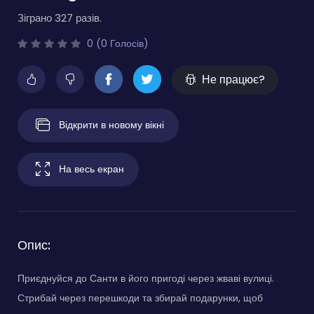
Зіграно 327 разів.
0 (0 Голосів)
Не працює?
Відкрити в новому вікні
На весь екран
Опис:
Приєднуйся до Санти в його пригоді через жваві вулиці.
Стрибай через перешкоди та збирай подарунки, щоб