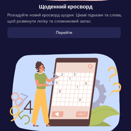
Щоденний кросворд
Розгадуйте новий кросворд щодня. Цікаві підказки та слова,
щоб розвинути логіку та словниковий запас.
Перейти