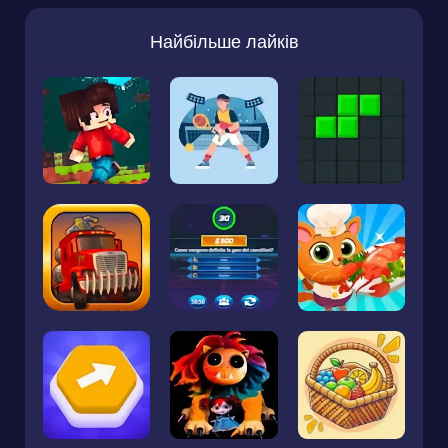
Найбільше лайків