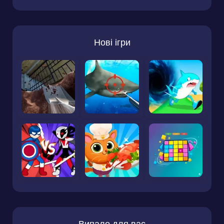
Нові ігри
Випало для вас