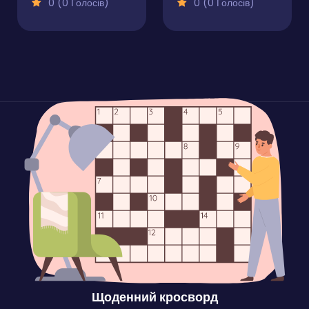
0 (0 Голосів)
0 (0 Голосів)
Щоденний кросворд