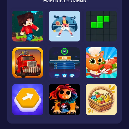
Найбільше лайків