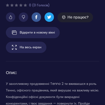
0 (0 Голосів)
Не працює?
Відкрити в новому вікні
На весь екран
Опис:
У захопливому продовженні Tenno 2 ти вживаєшся в роль
Тенно, офісного працівника, який вирушає на важливу місію.
Конфіденційні офісні документи були викрадені
конкурентами, і твоє завдання — повернути їх. Пройди