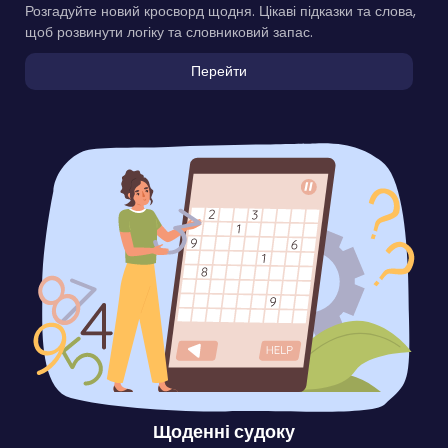
Розгадуйте новий кросворд щодня. Цікаві підказки та слова,
щоб розвинути логіку та словниковий запас.
Перейти
Щоденні судоку