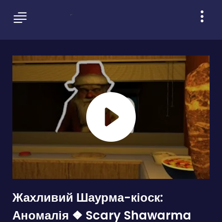
Жахливий Шаурма-кіоск:
Аномалія ❖ Scary Shawarma