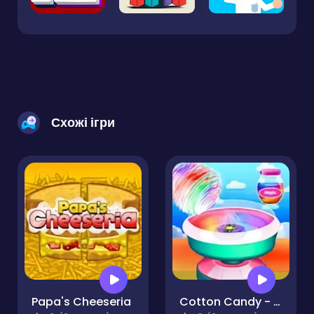
Схожі ігри
Papa's Cheeseria
Cotton Candy - Candy Maker Game