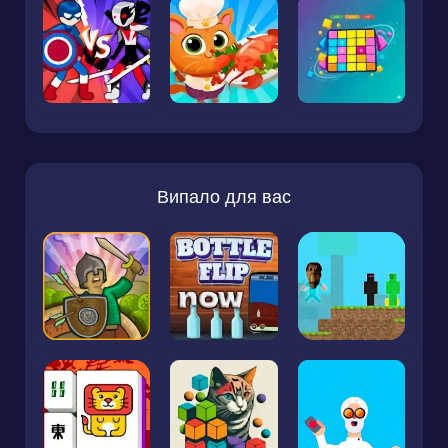
Випало для вас