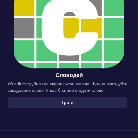
Словодей
Wordle-подібна гра українською мовою. Щодня відгадуйте
закодоване слово. У вас 6 спроб вгадати слово.
Грати