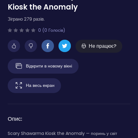
Kiosk the Anomaly
Зіграно 279 разів.
0 (0 Голосів)
Не працює?
Відкрити в новому вікні
На весь екран
Опис:
Scary Shawarma Kiosk the Anomaly — поринь у світ