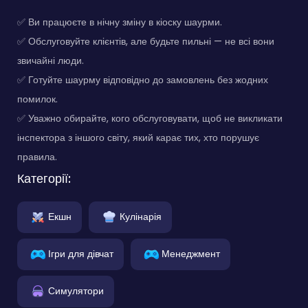
✅ Ви працюєте в нічну зміну в кіоску шаурми.
✅ Обслуговуйте клієнтів, але будьте пильні — не всі вони
звичайні люди.
✅ Готуйте шаурму відповідно до замовлень без жодних
помилок.
✅ Уважно обирайте, кого обслуговувати, щоб не викликати
інспектора з іншого світу, який карає тих, хто порушує
правила.
Категорії:
Екшн
Кулінарія
Ігри для дівчат
Менеджмент
Симулятори