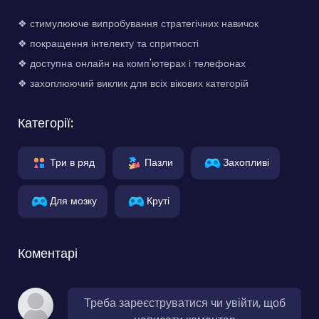
❖ стимулююче випробування стратегічних навичок
❖ покращення інтелекту та спритності
❖ доступна онлайн на комп'ютерах і телефонах
❖ захоплюючий виклик для всіх вікових категорій
Категорії:
Три в ряд
Пазли
Захопливі
Для мозку
Круті
Коментарі
Треба зареєструватися чи увійти, щоб