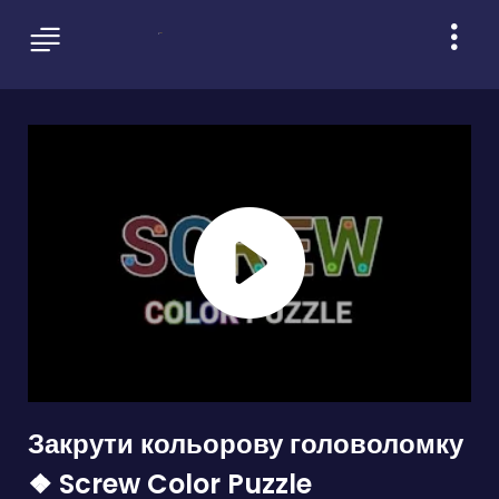
Закрути кольорову головоломку
❖ Screw Color Puzzle