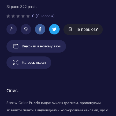
Зіграно 322 разів.
0 (0 Голосів)
Не працює?
Відкрити в новому вікні
На весь екран
Опис:
Screw Color Puzzle кидає виклик гравцям, пропонуючи
зіставити гвинти з відповідними кольоровими кейсами, що є