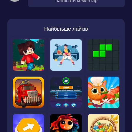
написати коментар
Найбільше лайків