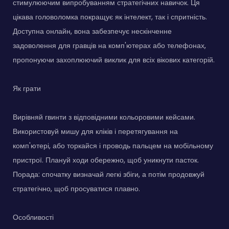
стимулюючим випробуванням стратегічних навичок. Ця
цікава головоломка покращує як інтелект, так і спритність.
Доступна онлайн, вона забезпечує нескінченне
задоволення для гравців на комп'ютерах або телефонах,
пропонуючи захоплюючий виклик для всіх вікових категорій.
Як грати
Вирівняй гвинти з відповідними кольоровими кейсами.
Використовуй мишу для кліків і перетягування на
комп'ютері, або торкайся і проводь пальцем на мобільному
пристрої. Плануй ходи обережно, щоб уникнути пасток.
Порада: спочатку визначай легкі збіги, а потім продовжуй
стратегічно, щоб просуватися плавно.
Особливості