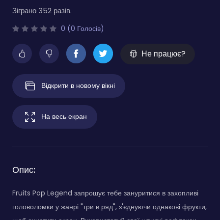
Зіграно 352 разів.
0 (0 Голосів)
Не працює?
Відкрити в новому вікні
На весь екран
Опис:
Fruits Pop Legend запрошує тебе зануритися в захопливі
головоломки у жанрі "три в ряд", з'єднуючи однакові фрукти,