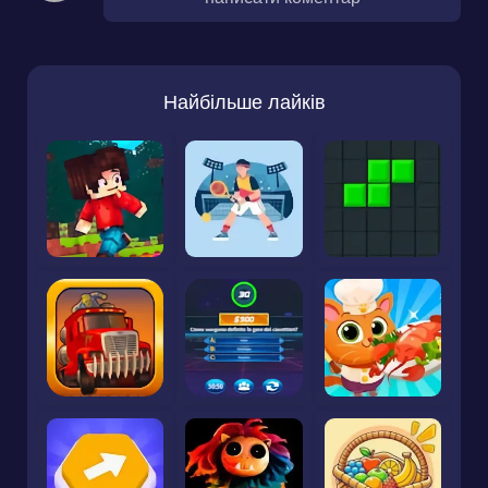
Найбільше лайків