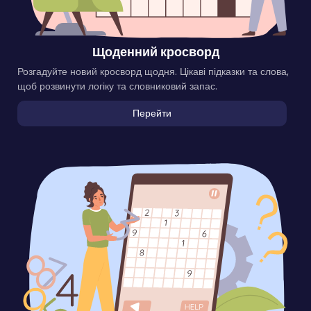
Щоденний кросворд
Розгадуйте новий кросворд щодня. Цікаві підказки та слова,
щоб розвинути логіку та словниковий запас.
Перейти