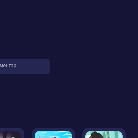
оментар