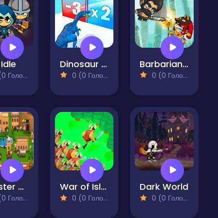
Idle
Dinosaur Evolution
Barbarian VS Mummy
 Голосів)
0 (0 Голосів)
0 (0 Голосів)
Monster Clash
War of Islands Mine and Craft
Dark World
 Голосів)
0 (0 Голосів)
0 (0 Голосів)