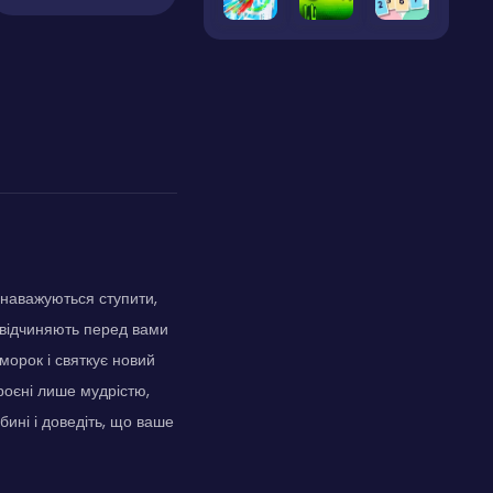
 наважуються ступити,
 відчиняють перед вами
 морок і святкує новий
роєні лише мудрістю,
бині і доведіть, що ваше