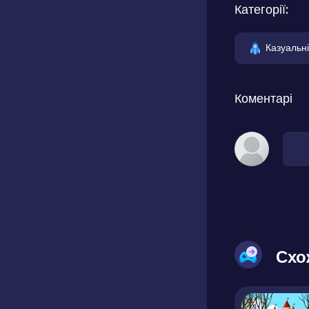
Категорії:
Казуальні
Коментарі
Схо