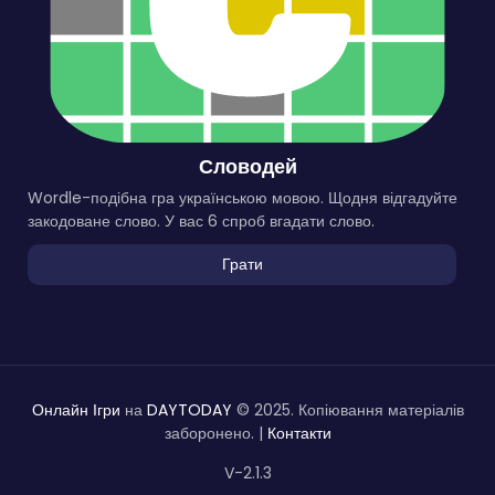
Словодей
Wordle-подібна гра українською мовою. Щодня відгадуйте
закодоване слово. У вас 6 спроб вгадати слово.
Грати
Онлайн Ігри
на
DAYTODAY
© 2025. Копіювання матеріалів
заборонено. |
Контакти
V-2.1.3