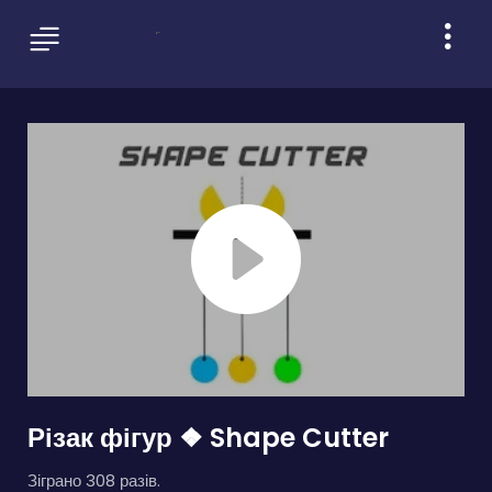
Різак фігур ❖ Shape Cutter
Зіграно 308 разів.