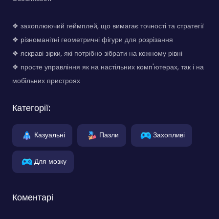
❖ захоплюючий геймплей, що вимагає точності та стратегії
❖ різноманітні геометричні фігури для розрізання
❖ яскраві зірки, які потрібно зібрати на кожному рівні
❖ просте управління як на настільних комп'ютерах, так і на
мобільних пристроях
Категорії:
Казуальні
Пазли
Захопливі
Для мозку
Коментарі