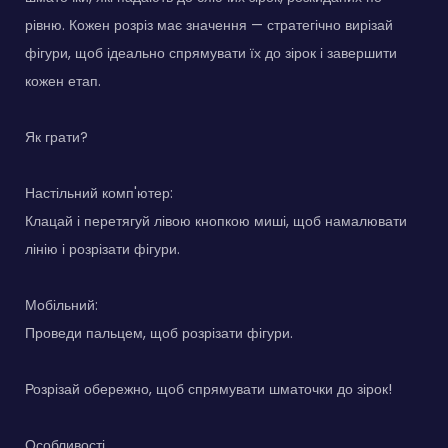
рівню. Кожен розріз має значення — стратегічно вирізай
фігури, щоб ідеально спрямувати їх до зірок і завершити
кожен етап.
Як грати?
Настільний комп'ютер:
Клацай і перетягуй лівою кнопкою миші, щоб намалювати
лінію і розрізати фігури.
Мобільний:
Проведи пальцем, щоб розрізати фігури.
Розрізай обережно, щоб спрямувати шматочки до зірок!
Особливості