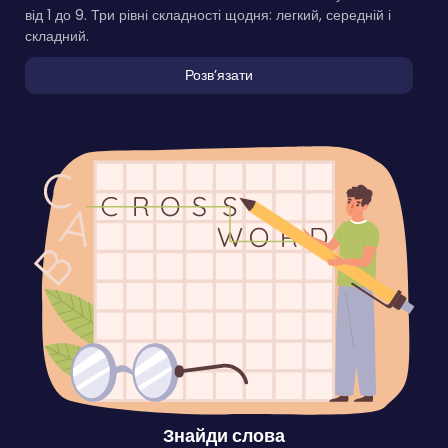
від 1 до 9. Три рівні складності щодня: легкий, середній і
складний.
Розвʼязати
Знайди слова