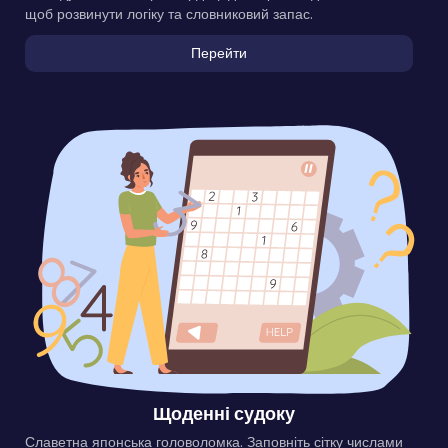
щоб розвинути логіку та словниковий запас.
Перейти
Щоденні судоку
Славетна японська головоломка. Заповніть сітку числами