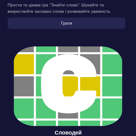
Проста та цікава гра “Знайти слова”. Шукайте та
викреслюйте заховані слова і розвивайте уважність.
Грати
Словодей