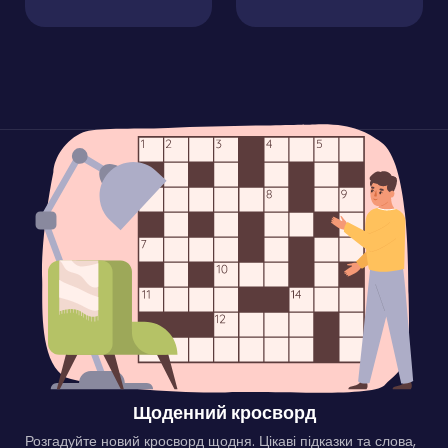
Щоденний кросворд
Розгадуйте новий кросворд щодня. Цікаві підказки та слова,