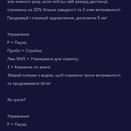
але кожного разу, коли поб'єш свій рекорд дистанції,
отримаєш на 20% більше швидкості та 3 очки витривалості.
Продовжуй і отримуй задоволення, досягаючи 5 км!
Управління:
P = Пауза;
Пробіл = Стрибок;
Ліва Shift = Утримувати для спринту;
Z = Ковзання по землі;
Збирай пляшки з водою, щоб отримати трохи витривалості
та продовжувати бігти!
Як грати?
Управління:
P = Пауза;