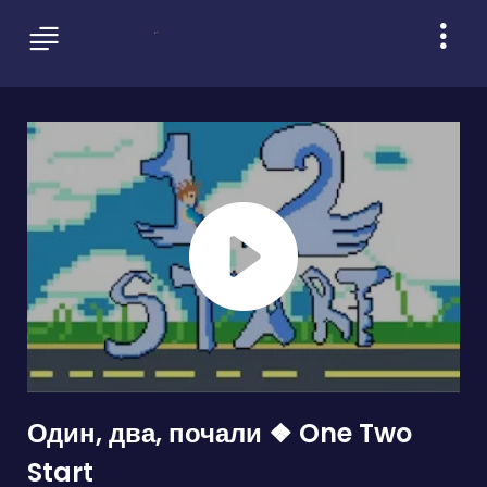
Один, два, почали ❖ One Two
Start