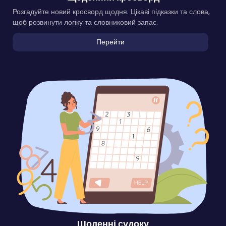
Розгадуйте новий кросворд щодня. Цікаві підказки та слова,
щоб розвинути логіку та словниковий запас.
Перейти
Щоденні судоку