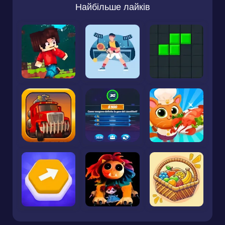
Найбільше лайків