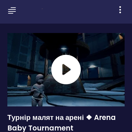
Турнір малят на арені ❖ Arena
Baby Tournament