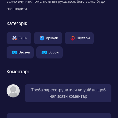
важче влучити, тому, поки він рухається, його важко буде
знешкодити.
Категорії:
Екшн
Аркади
Шутери
Веселі
Зброя
Коментарі
Треба зареєструватися чи увійти, щоб
написати коментар