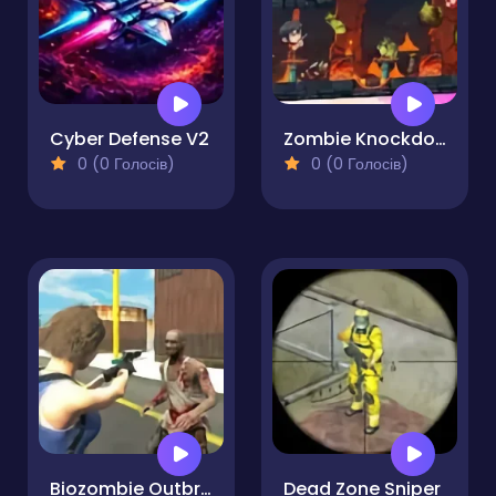
Cyber Defense V2
Zombie Knockdown
0 (0 Голосів)
0 (0 Голосів)
Biozombie Outbreak
Dead Zone Sniper