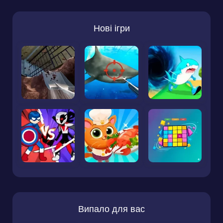
Нові ігри
Випало для вас