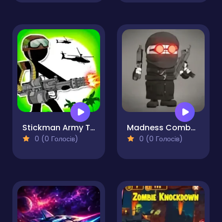
Stickman Army The Resistance
Madness Combat Fangame
0 (0 Голосів)
0 (0 Голосів)