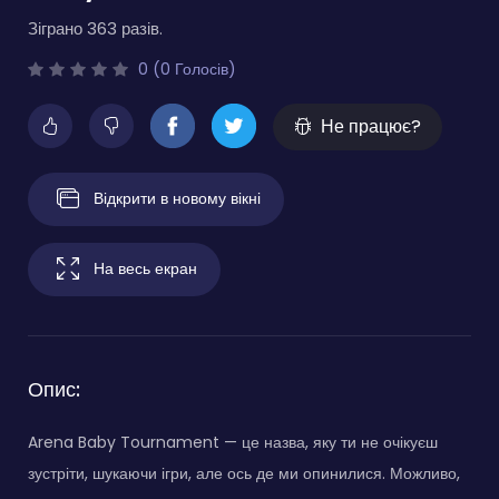
Зіграно 363 разів.
0 (0 Голосів)
Не працює?
Відкрити в новому вікні
На весь екран
Опис:
Arena Baby Tournament — це назва, яку ти не очікуєш
зустріти, шукаючи ігри, але ось де ми опинилися. Можливо,