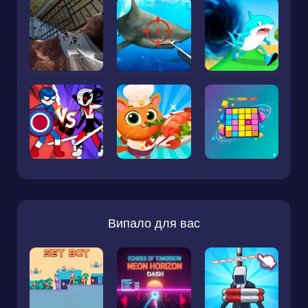
Випало для вас