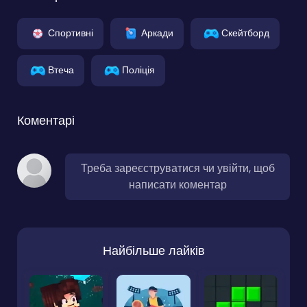
Спортивні
Аркади
Скейтборд
Втеча
Поліція
Коментарі
Треба зареєструватися чи увійти, щоб
написати коментар
Найбільше лайків