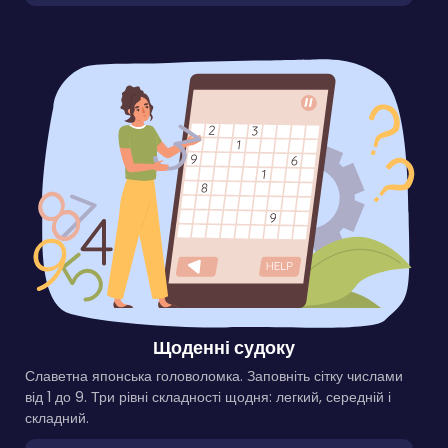
Щоденні судоку
Славетна японська головоломка. Заповніть сітку числами
від 1 до 9. Три рівні складності щодня: легкий, середній і
складний.