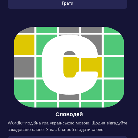
Грати
Словодей
Wordle-подібна гра українською мовою. Щодня відгадуйте
закодоване слово. У вас 6 спроб вгадати слово.