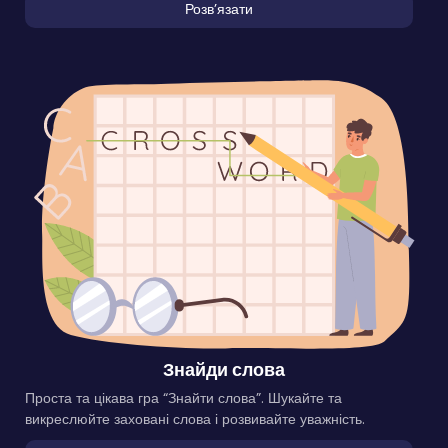
Розвʼязати
Знайди слова
Проста та цікава гра “Знайти слова”. Шукайте та
викреслюйте заховані слова і розвивайте уважність.