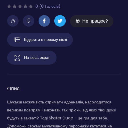
0 (0 Голосів)
Не працює?
Відкрити в новому вікні
На весь екран
Опис:
Шукаєш можливість отримати адреналін, насолодитися
великим повітрям і виконати такі трюки, від яких твої друзі
будуть в захваті? Тоді Skater Dude - це гра для тебе.
Допоможи своєму мультяшному персонажу кататися на