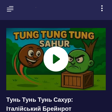
Тунь Тунь Тунь Сахур:
Італійський Брейнрот