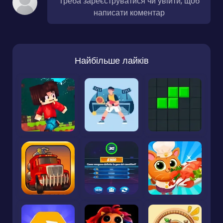
Треба зареєструватися чи увійти, щоб
написати коментар
Найбільше лайків