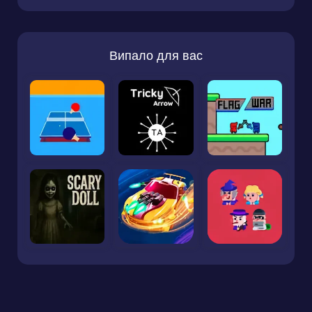
Випало для вас