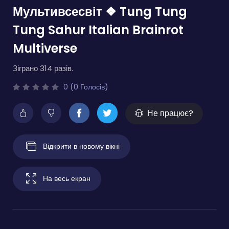
Мультивсесвіт ❖ Tung Tung
Tung Sahur Italian Brainrot
Multiverse
Зіграно 314 разів.
0 (0 Голосів)
Не працює?
Відкрити в новому вікні
На весь екран