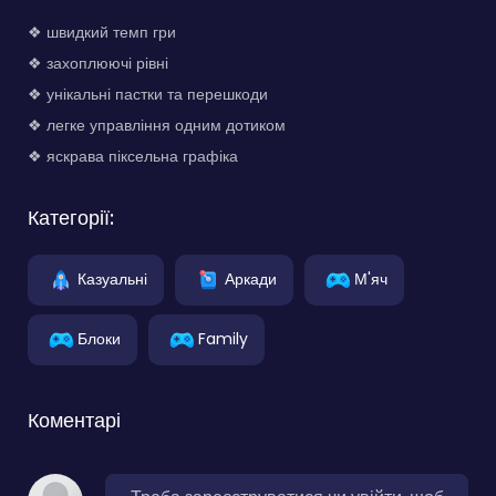
❖ швидкий темп гри
❖ захоплюючі рівні
❖ унікальні пастки та перешкоди
❖ легке управління одним дотиком
❖ яскрава піксельна графіка
Категорії:
Казуальні
Аркади
М'яч
Блоки
Family
Коментарі