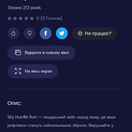
Зіграно 213 разів.
0 (0 Голосів)
Не працює?
Відкрити в новому вікні
На весь екран
Опис:
Sky Hurdle Run — лицарський забіг серед хмар, де ваші
рефлекси стануть найсильнішою зброєю. Вирушайте у