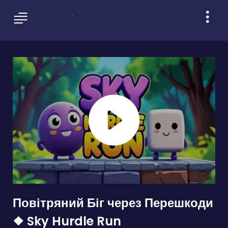
Повітряний Біг через Перешкоди
❖ Sky Hurdle Run