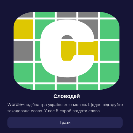
Словодей
Wordle-подібна гра українською мовою. Щодня відгадуйте
закодоване слово. У вас 6 спроб вгадати слово.
Грати