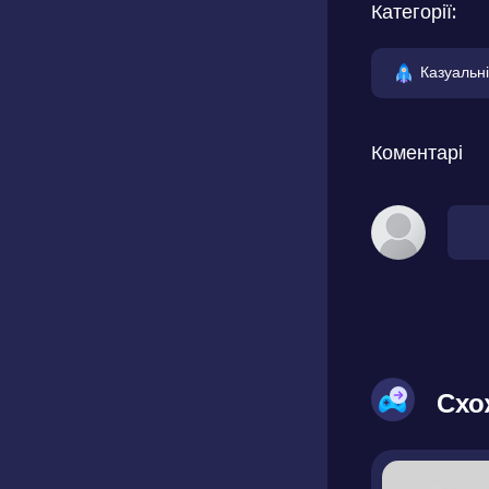
Категорії:
Казуальні
Коментарі
Схо