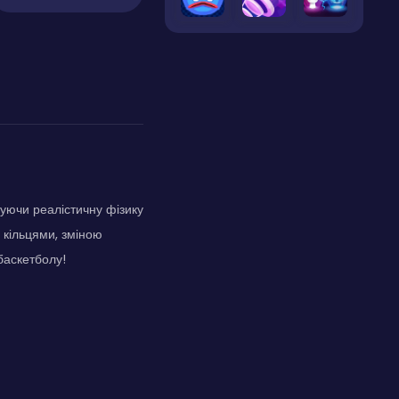
вуючи реалістичну фізику
 кільцями, зміною
баскетболу!