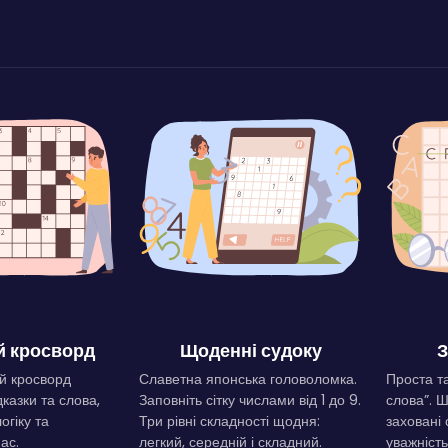
 кросворд
Щоденні судоку
З
й кросворд
Славетна японська головоломка.
Проста та
дказки та слова,
Заповніть сітку числами від 1 до 9.
слова”. 
огіку та
Три рівні складності щодня:
заховані 
ас.
легкий, середній і складний.
уважність