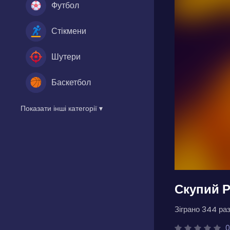
Футбол
Стікмени
Шутери
Баскетбол
Показати інші категорії ▾
Скупий Р
Зіграно 344 раз
0