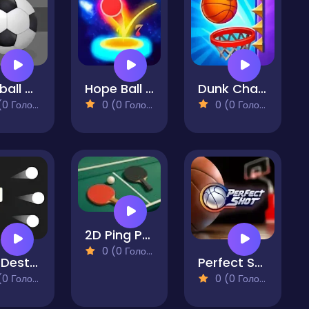
Football Master Arcade
Hope Ball Bouncy Ball
Dunk Challenge
 Голосів)
0 (0 Голосів)
0 (0 Голосів)
2D Ping Pong
0 (0 Голосів)
Wall Destroyer
Perfect Shot
 Голосів)
0 (0 Голосів)