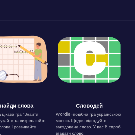
найди слова
Словодей
 цікава гра “Знайти
Wordle-подібна гра українською
Шукайте та викреслюйте
мовою. Щодня відгадуйте
слова і розвивайте
закодоване слово. У вас 6 спроб
.
вгадати слово.