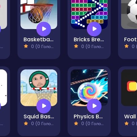
Basketball School
Bricks Breaker Deluxe
)
0 (0 Голосів)
0 (0 Голосів)
0 (0
Squid Basket
Physics Ball
)
0 (0 Голосів)
0 (0 Голосів)
0 (0