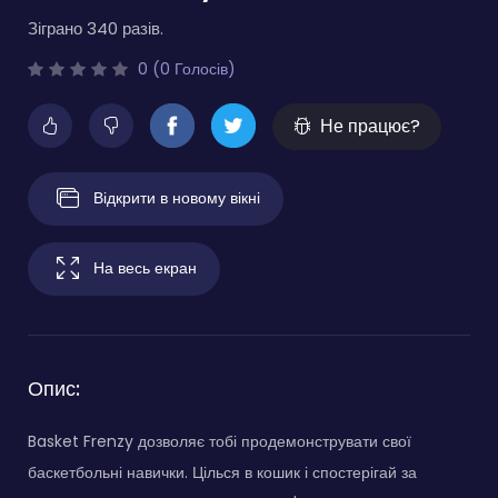
Зіграно 340 разів.
0 (0 Голосів)
Не працює?
Відкрити в новому вікні
На весь екран
Опис:
Basket Frenzy дозволяє тобі продемонструвати свої
баскетбольні навички. Цілься в кошик і спостерігай за