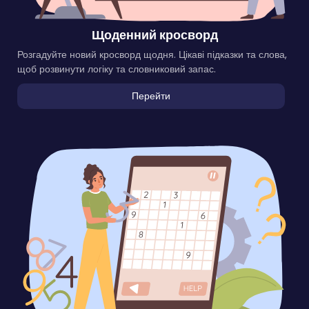
Щоденний кросворд
Розгадуйте новий кросворд щодня. Цікаві підказки та слова,
щоб розвинути логіку та словниковий запас.
Перейти