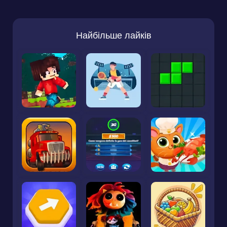
Найбільше лайків