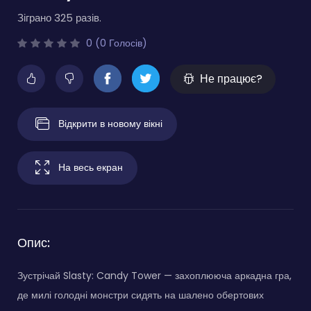
Зіграно 325 разів.
0 (0 Голосів)
Не працює?
Відкрити в новому вікні
На весь екран
Опис:
Зустрічай Slasty: Candy Tower — захоплююча аркадна гра,
де милі голодні монстри сидять на шалено обертових