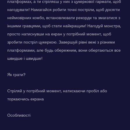
платформах, а ти стріляєш у них з цукеркової гармати, щоб
нагодувати! Намагайся робити точні постріли, щоб досягти
неймовірних комбо, встановлювати рекорди та змагатися з
іншими гравцями, щоб стати найкращим! Нагодуй монстра,
просто натиснувши на екран у потрібний момент, щоб
зробити постріл цукеркою. Завершуй рівні вежі з різними
платформами, але будь обережним, вони обертаються все
швидше і швидше!
Як грати?
Стріляй у потрібний момент, натискаючи пробіл або
торкаючись екрана
Особливості