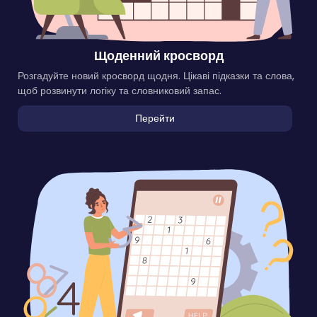
Щоденний кросворд
Розгадуйте новий кросворд щодня. Цікаві підказки та слова,
щоб розвинути логіку та словниковий запас.
Перейти