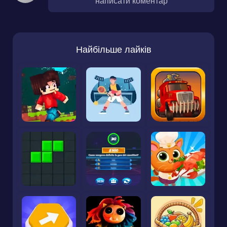
написати коментар
Найбільше лайків