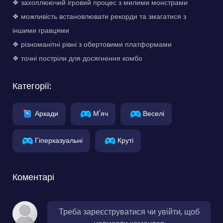
❖ захоплюючий ігровий процес з милими монстрами
❖ можливість встановлювати рекорди та змагатися з
іншими гравцями
❖ різноманітні рівні з обертовими платформами
❖ точні постріли для досягнення комбо
Категорії:
Аркади
М'яч
Веселі
Гіперказуальні
Круті
Коментарі
Треба зареєструватися чи увійти, щоб