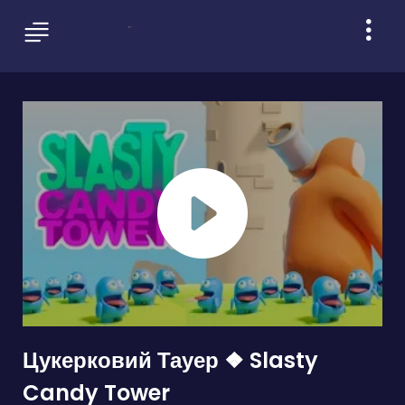
Цукерковий Тауер ❖ Slasty
Candy Tower