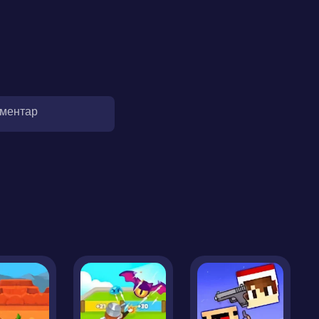
оментар