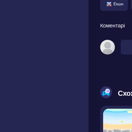
Екшн
Коментарі
Схо