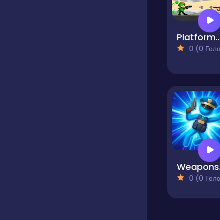
Platformer Wa
0 (0 Голосів
Wea
0 (0 Голосів