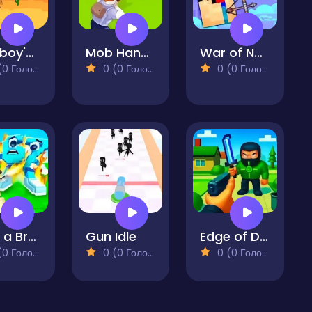
Cowboy's Shooter
Mob Handler
War of Noobs for two players
 Голосів)
0 (0 Голосів)
0 (0 Голосів)
Shot a Brainrot!
Gun Idle
Edge of Defense
 Голосів)
0 (0 Голосів)
0 (0 Голосів)