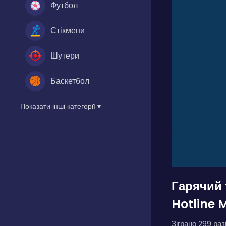
Футбол
Стікмени
Шутери
Баскетбол
Показати інші категорії ▾
Гарячий
Hotline 
Зіграно 299 разі