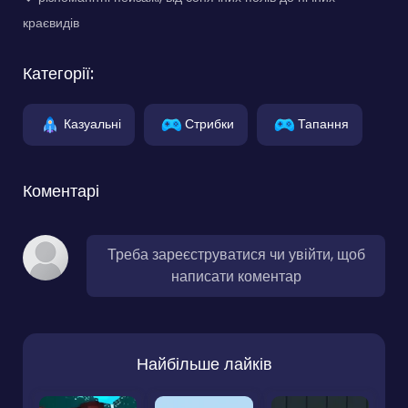
краєвидів
Категорії:
Казуальні
Стрибки
Тапання
Коментарі
Треба зареєструватися чи увійти, щоб
написати коментар
Найбільше лайків