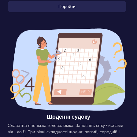
Перейти
Щоденні судоку
Славетна японська головоломка. Заповніть сітку числами
від 1 до 9. Три рівні складності щодня: легкий, середній і