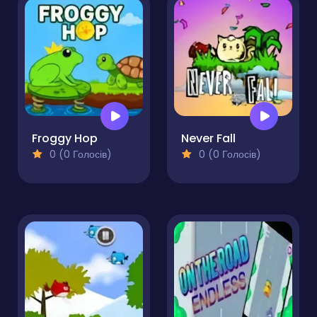
Froggy Hop
Never Fall
0 (0 Голосів)
0 (0 Голосів)