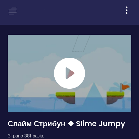
Слайм Стрибун ❖ Slime Jumpy
Зіграно 381 разів.