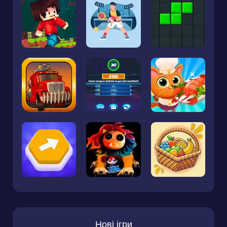
Нові ігри