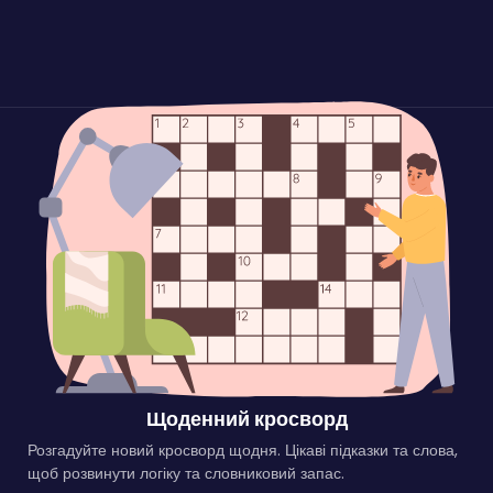
Щоденний кросворд
Розгадуйте новий кросворд щодня. Цікаві підказки та слова,
щоб розвинути логіку та словниковий запас.