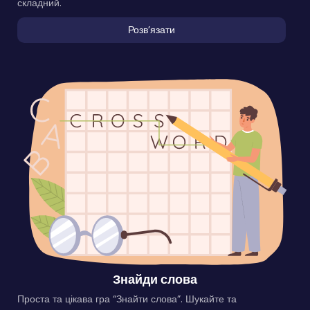
складний.
Розвʼязати
Знайди слова
Проста та цікава гра “Знайти слова”. Шукайте та