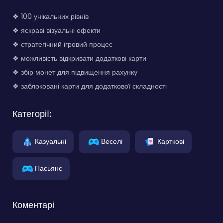
❖ 100 унікальних рівнів
❖ яскраві візуальні ефекти
❖ стратегічний ігровий процес
❖ можливість відкривати додаткові карти
❖ збір монет для підвищення рахунку
❖ заблоковані карти для додаткової складності
Категорії:
Казуальні
Веселі
Карткові
Пасьянс
Коментарі