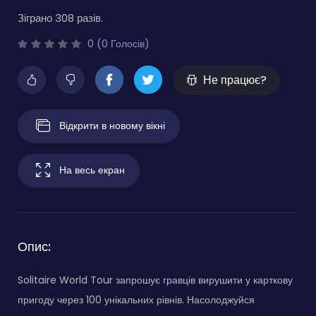
Зіграно 308 разів.
0 (0 Голосів)
Не працює?
Відкрити в новому вікні
На весь екран
Опис:
Solitaire World Tour запрошує гравців вирушити у карткову
пригоду через 100 унікальних рівнів. Насолоджуйся