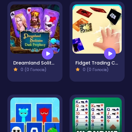
Dreamland Solitaire: Dark Prophecy Collector's Edition
Fidget Trading Card Toy
0 (0 Голосів)
0 (0 Голосів)