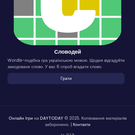
Словодей
Wordle-подібна гра українською мовою. Щодня відгадуйте
закодоване слово. У вас 6 спроб вгадати слово.
Грати
Онлайн Ігри
на
DAYTODAY
© 2025. Копіювання матеріалів
заборонено. |
Контакти