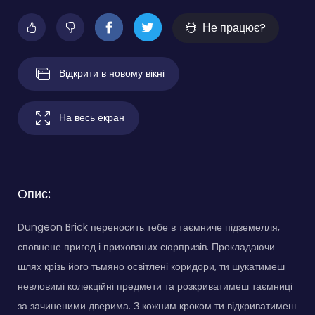
Не працює?
Відкрити в новому вікні
На весь екран
Опис:
Dungeon Brick переносить тебе в таємниче підземелля,
сповнене пригод і прихованих сюрпризів. Прокладаючи
шлях крізь його тьмяно освітлені коридори, ти шукатимеш
невловимі колекційні предмети та розкриватимеш таємниці
за зачиненими дверима. З кожним кроком ти відкриватимеш