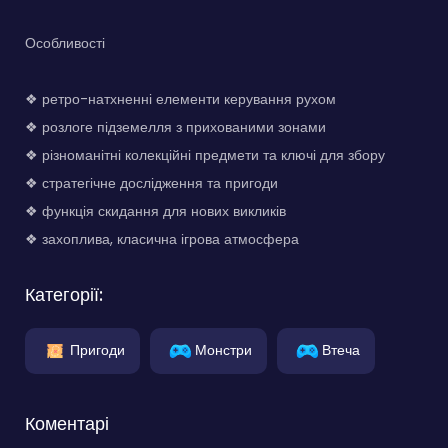
Особливості
❖ ретро-натхненні елементи керування рухом
❖ розлоге підземелля з прихованими зонами
❖ різноманітні колекційні предмети та ключі для збору
❖ стратегічне дослідження та пригоди
❖ функція скидання для нових викликів
❖ захоплива, класична ігрова атмосфера
Категорії:
Пригоди
Монстри
Втеча
Коментарі