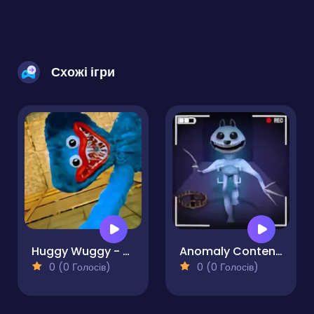
Схожі ігри
Huggy Wuggy - Guess the right door
Anomaly Content Record
0 (0 Голосів)
0 (0 Голосів)