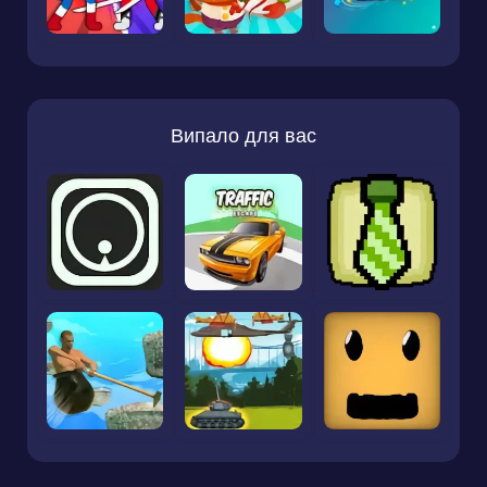
Випало для вас