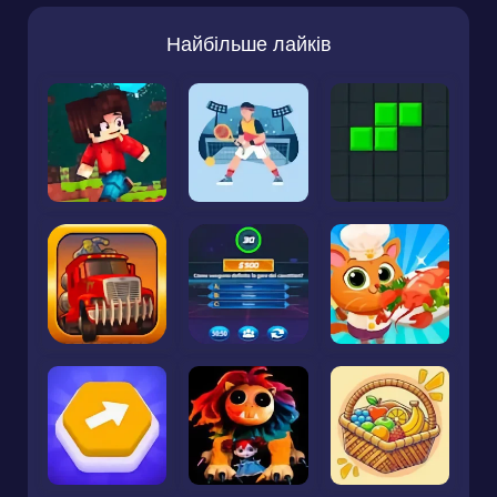
Найбільше лайків