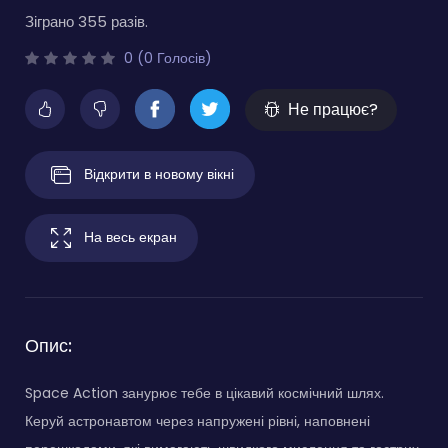
Зіграно 355 разів.
0 (0 Голосів)
Не працює?
Відкрити в новому вікні
На весь екран
Опис:
Space Action занурює тебе в цікавий космічний шлях.
Керуй астронавтом через напружені рівні, наповнені