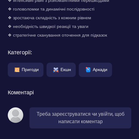
❖ інтенсивні рівні з різноманітними перешкодами
❖ головоломки та динамічні послідовності
❖ зростаюча складність з кожним рівнем
❖ необхідність швидкої реакції та уваги
❖ стратегічне сканування оточення для підказок
Категорії:
Пригоди
Екшн
Аркади
Коментарі
Треба зареєструватися чи увійти, щоб
написати коментар