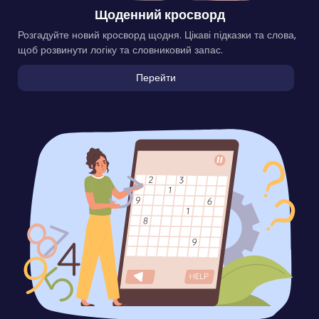
Щоденний кросворд
Розгадуйте новий кросворд щодня. Цікаві підказки та слова,
щоб розвинути логіку та словниковий запас.
Перейти