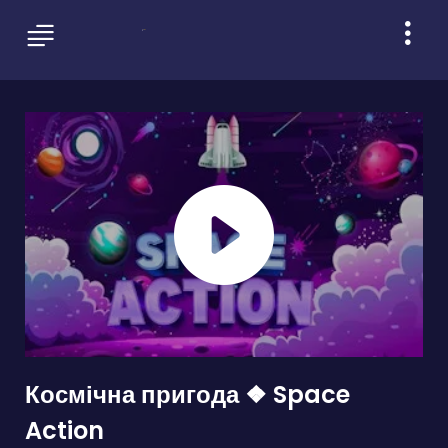
Космічна пригода ❖ Space
Action