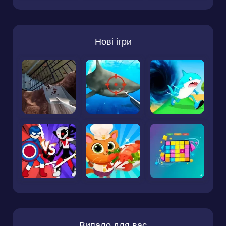
Нові ігри
Випало для вас