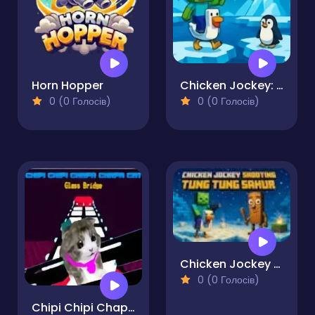
Horn Hopper
Chicken Jockey: Penguin Rescue
0 (0 Голосів)
0 (0 Голосів)
Chicken Jockey Shooting Tung Tung Sahur
0 (0 Голосів)
Chipi Chipi Chapa Chapa Cat Glass Bridge