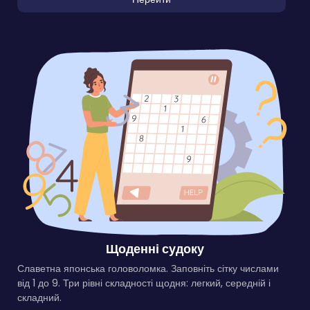
Щоденні судоку
Славетна японська головоломка. Заповніть сітку числами
від 1 до 9. Три рівні складності щодня: легкий, середній і
складний.