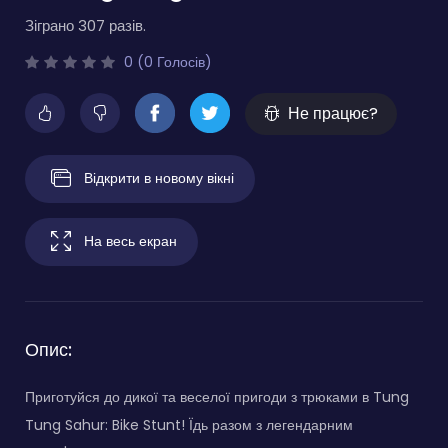
Зіграно 307 разів.
0 (0 Голосів)
Не працює?
Відкрити в новому вікні
На весь екран
Опис:
Приготуйся до дикої та веселої пригоди з трюками в Tung
Tung Sahur: Bike Stunt! Їдь разом з легендарним