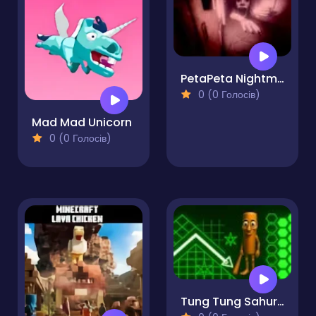
PetaPeta Nightmare School
0 (0 Голосів)
Mad Mad Unicorn
0 (0 Голосів)
Tung Tung Sahur in Geometry Dash