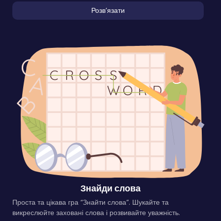
Розвʼязати
Знайди слова
Проста та цікава гра “Знайти слова”. Шукайте та
викреслюйте заховані слова і розвивайте уважність.