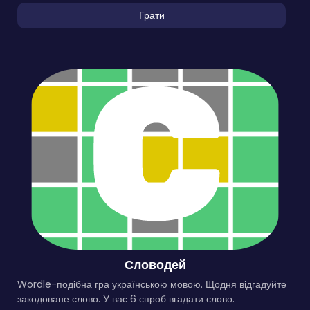
Грати
Словодей
Wordle-подібна гра українською мовою. Щодня відгадуйте
закодоване слово. У вас 6 спроб вгадати слово.