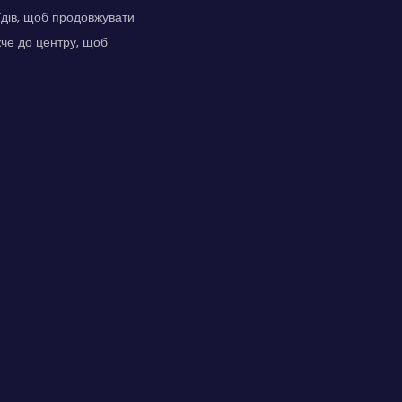
їдів, щоб продовжувати
че до центру, щоб