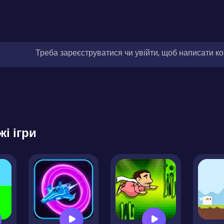
Треба зареєструватися чи увійти, щоб написати к
жі ігри