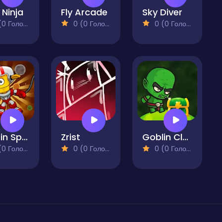
 Ninja
Fly Arcade
Sky Diver
 Голосів)
0 (0 Голосів)
0 (0 Голосів)
Spin in Space
Zrist
Goblin Clan
 Голосів)
0 (0 Голосів)
0 (0 Голосів)