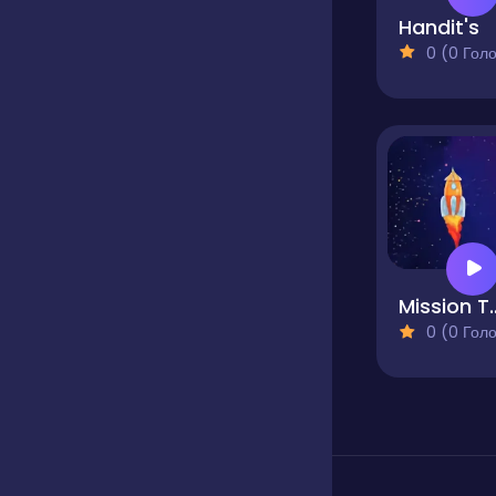
Handit's
0 (0 Голосів
Mission To Mo
0 (0 Голосів