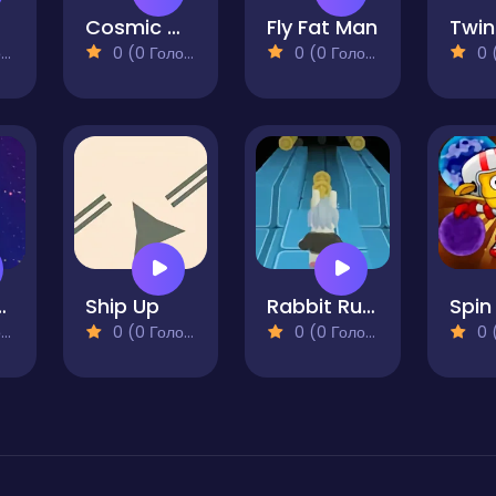
Cosmic Glider
Fly Fat Man
Twin
)
0 (0 Голосів)
0 (0 Голосів)
0 (0
on Online Game
Ship Up
Rabbit Run 3D
)
0 (0 Голосів)
0 (0 Голосів)
0 (0