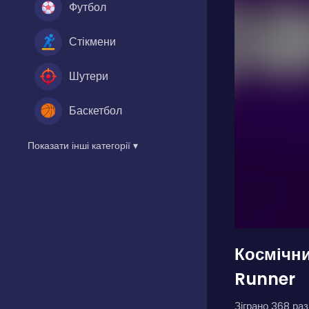
Футбол
Стікмени
Шутери
Баскетбол
Показати інші категорії ▾
Космічни
Runner
Зіграно 368 разі