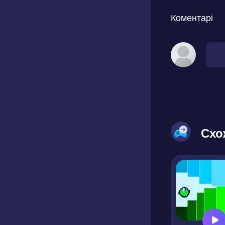
Коментарі
Схо