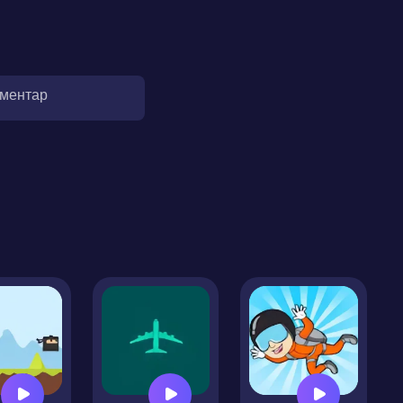
оментар