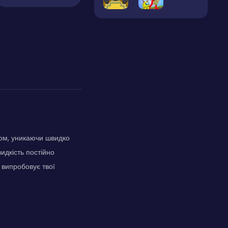
ом, уникаючи швидко
идкість постійно
 випробовує твої