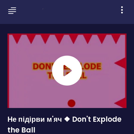
Не підірви м'яч ❖ Don't Explode
the Ball