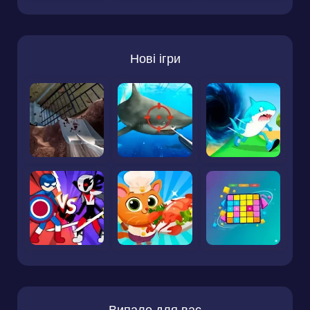
Нові ігри
Випало для вас