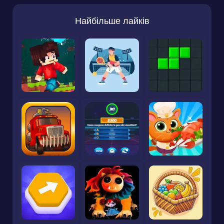
Найбільше лайків