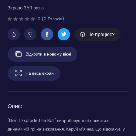
Зіграно 350 разів.
0 (0 Голосів)
Не працює?
Відкрити в новому вікні
На весь екран
Опис:
"Don't Explode the Ball" випробовує твої навички в
динамічній грі на виживання. Керуй м'ячем, що відскакує, у