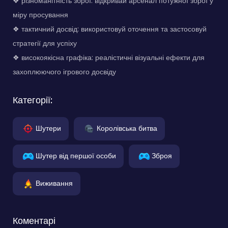
❖ різноманітність зброї: відкривай арсенал потужної зброї у
міру просування
❖ тактичний досвід: використовуй оточення та застосовуй
стратегії для успіху
❖ високоякісна графіка: реалістичні візуальні ефекти для
захоплюючого ігрового досвіду
Категорії:
Шутери
Королівська битва
Шутер від першої особи
Зброя
Виживання
Коментарі