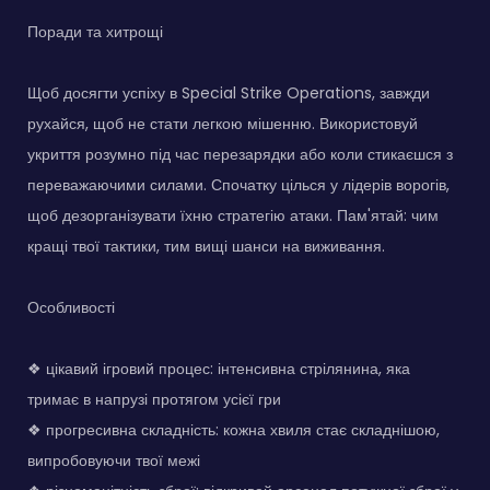
Поради та хитрощі
Щоб досягти успіху в Special Strike Operations, завжди
рухайся, щоб не стати легкою мішенню. Використовуй
укриття розумно під час перезарядки або коли стикаєшся з
переважаючими силами. Спочатку цілься у лідерів ворогів,
щоб дезорганізувати їхню стратегію атаки. Пам'ятай: чим
кращі твої тактики, тим вищі шанси на виживання.
Особливості
❖ цікавий ігровий процес: інтенсивна стрілянина, яка
тримає в напрузі протягом усієї гри
❖ прогресивна складність: кожна хвиля стає складнішою,
випробовуючи твої межі