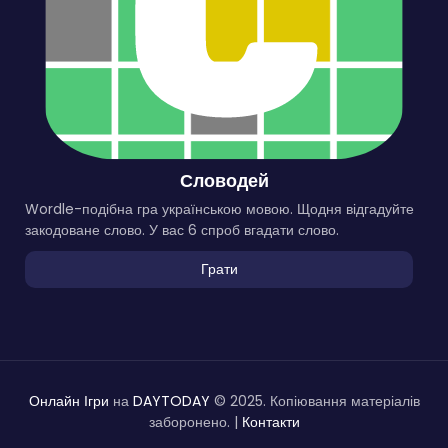
Словодей
Wordle-подібна гра українською мовою. Щодня відгадуйте
закодоване слово. У вас 6 спроб вгадати слово.
Грати
Онлайн Ігри
на
DAYTODAY
© 2025. Копіювання матеріалів
заборонено. |
Контакти