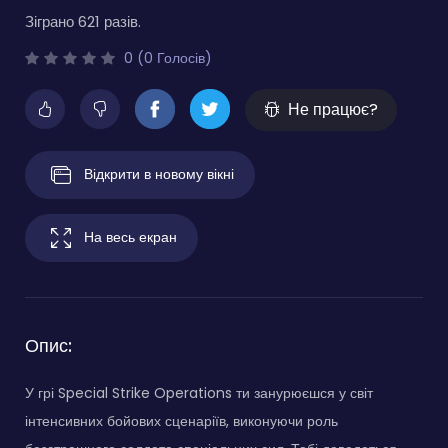
Зіграно 621 разів.
0 (0 Голосів)
Не працює?
Відкрити в новому вікні
На весь екран
Опис:
У грі Special Strike Operations ти занурюєшся у світ
інтенсивних бойових сценаріїв, виконуючи роль