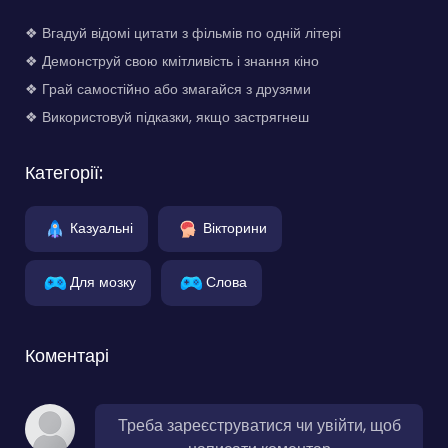
❖ Вгадуй відомі цитати з фільмів по одній літері
❖ Демонструй свою кмітливість і знання кіно
❖ Грай самостійно або змагайся з друзями
❖ Використовуй підказки, якщо застрягнеш
Категорії:
Казуальні
Вікторини
Для мозку
Слова
Коментарі
Треба зареєструватися чи увійти, щоб