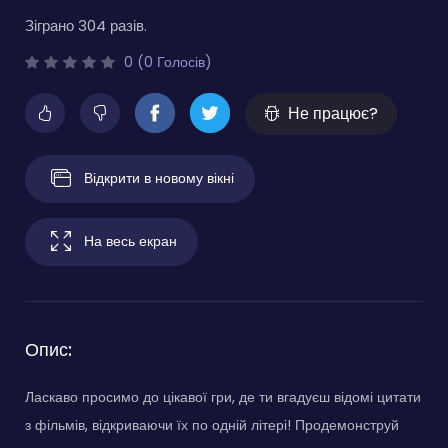
Зіграно 304 разів.
0 (0 Голосів)
Не працює?
Відкрити в новому вікні
На весь екран
Опис:
Ласкаво просимо до цікавої гри, де ти вгадуєш відомі цитати
з фільмів, відкриваючи їх по одній літері! Продемонструй