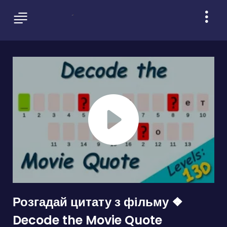
Розгадай цитату з фільму ❖
Decode the Movie Quote