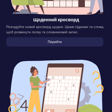
Щоденний кросворд
Розгадуйте новий кросворд щодня. Цікаві підказки та слова,
щоб розвинути логіку та словниковий запас.
Перейти