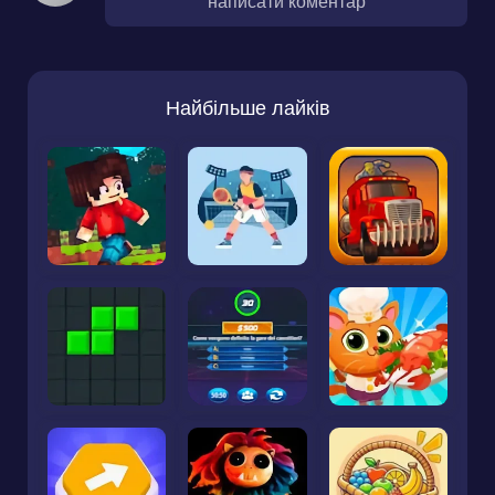
написати коментар
Найбільше лайків