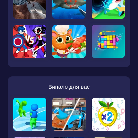
Випало для вас