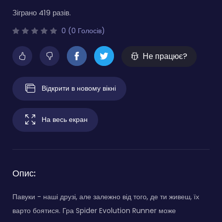
Зіграно 419 разів.
0 (0 Голосів)
Не працює?
Відкрити в новому вікні
На весь екран
Опис:
Павуки - наші друзі, але залежно від того, де ти живеш, їх
варто боятися. Гра Spider Evolution Runner може