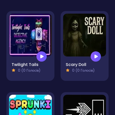
Twilight Tails
Scary Doll
0 (0 Голосів)
0 (0 Голосів)