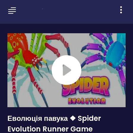
Еволюція павука ❖ Spider
Evolution Runner Game