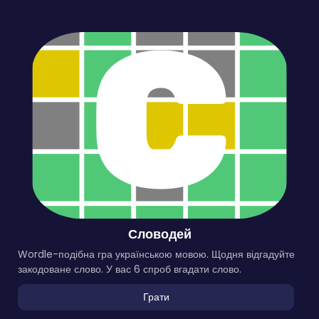
Словодей
Wordle-подібна гра українською мовою. Щодня відгадуйте
закодоване слово. У вас 6 спроб вгадати слово.
Грати