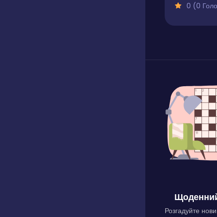
0 (0 Голосів
Щоденний
Розгадуйте нови