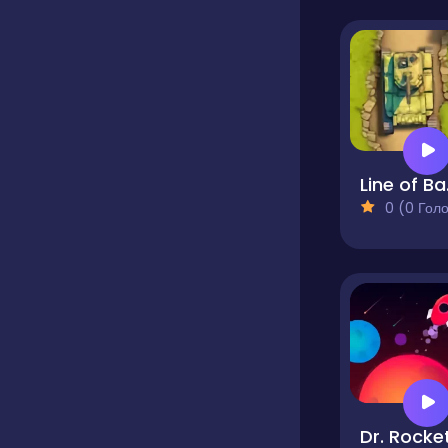
Li
0 (0 Голосів
Dr. Rocke