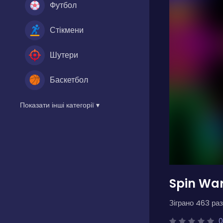
Футбол
Стікмени
Шутери
Баскетбол
Показати інші категорії ▾
Spin Wa
Зіграно 463 раз
0