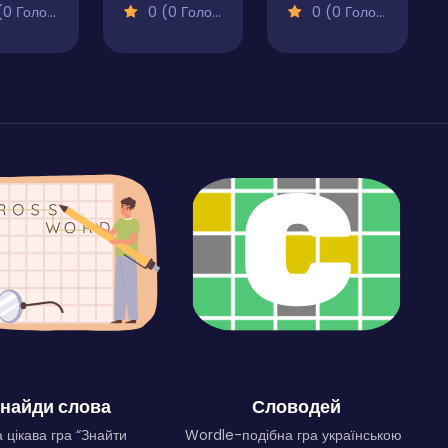
 Голосів)
0 (0 Голосів)
0 (0 Голосів)
найди слова
Словодей
 цікава гра “Знайти
Wordle-подібна гра українською