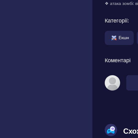
❖ атака зомбі: в
Категорії:
Екшн
Коментарі
Схо