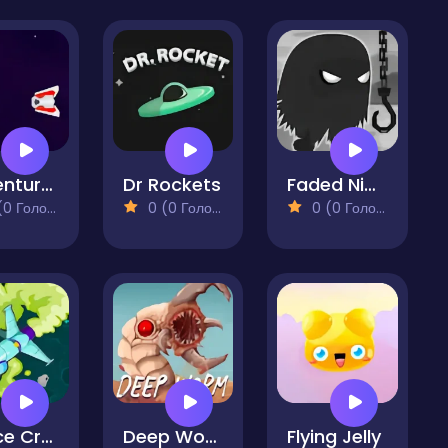
Adventure in Space
Dr Rockets
Faded Nightmare Game
 Голосів)
0 (0 Голосів)
0 (0 Голосів)
Space Crash
Deep Worm
Flying Jelly