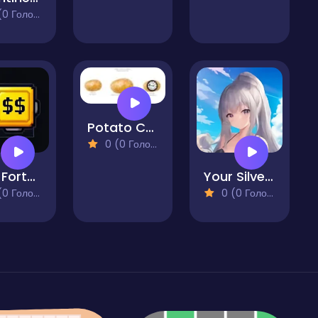
 Голосів)
Potato Construct 2 Edition
0 (0 Голосів)
Pixel Fortune Factory
Your Silver Wife
 Голосів)
0 (0 Голосів)