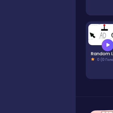
Random
0 (0 Голосів