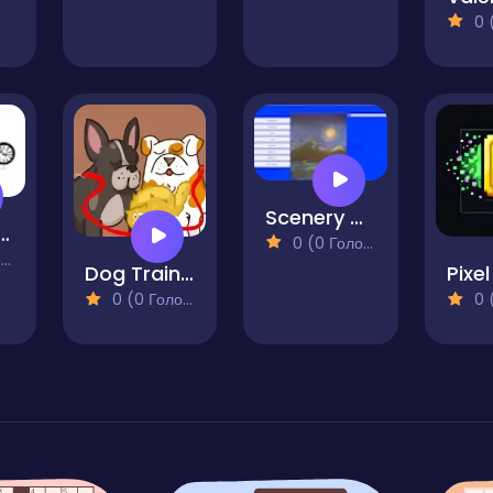
0 (0
Scenery Clicker
 Idle Clicker I Made
0 (0 Голосів)
)
Dog Training - Idle Clicker
0 (0 Голосів)
0 (0