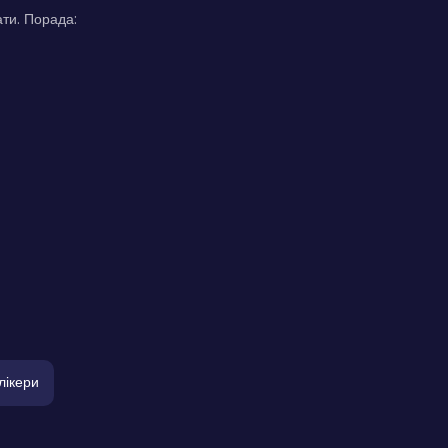
ати. Порада:
лікери