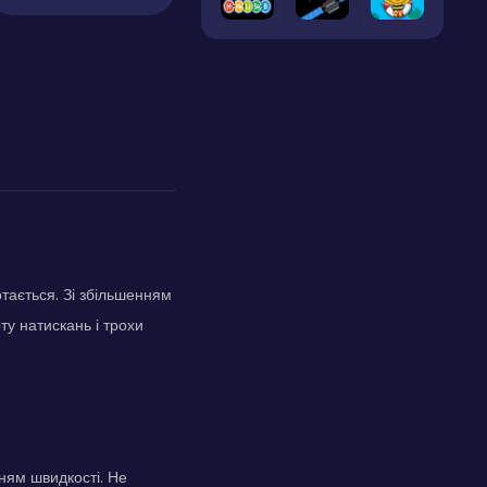
тається. Зі збільшенням
ту натискань і трохи
ням швидкості. Не