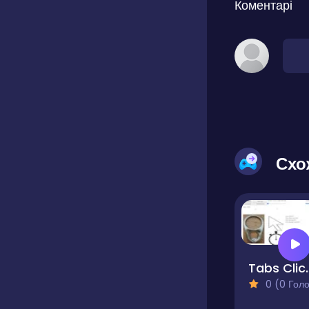
Коментарі
Схо
Tabs 
0 (0 Голосів