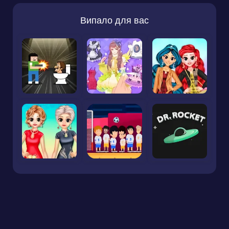
Випало для вас