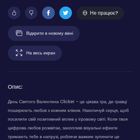
Не працює?
Відкрити в новому вікні
На весь екран
Опис:
День Святого Валентина Clicker - це цікава гра, де гравці
поширюють любов з кожним кліком. Накопичуй серця, щоб
посилити свій позитивний вплив у ігровому світі. Коли твоя
цифрова любов розквітає, захопливі візуальні ефекти
тримають тебе в напрузі, роблячи важким зупинити це