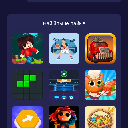
Найбільше лайків