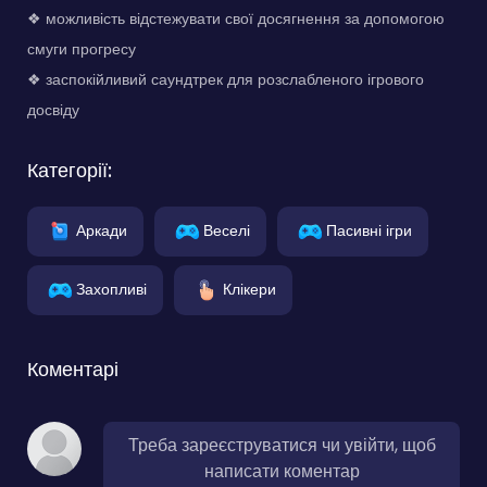
❖ можливість відстежувати свої досягнення за допомогою
смуги прогресу
❖ заспокійливий саундтрек для розслабленого ігрового
досвіду
Категорії:
Аркади
Веселі
Пасивні ігри
Захопливі
Клікери
Коментарі
Треба зареєструватися чи увійти, щоб
написати коментар