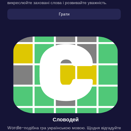
викреслюйте заховані слова і розвивайте уважність.
Грати
Словодей
Wordle-подібна гра українською мовою. Щодня відгадуйте