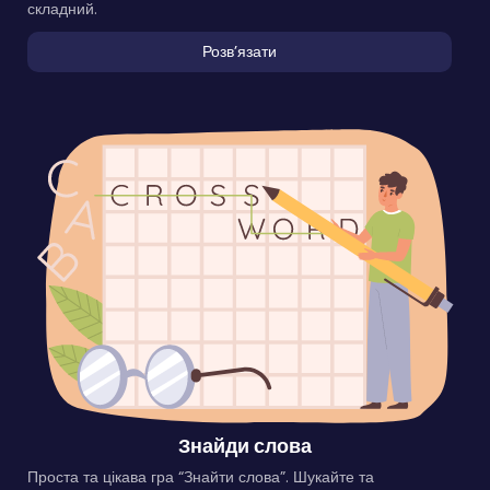
складний.
Розвʼязати
Знайди слова
Проста та цікава гра “Знайти слова”. Шукайте та