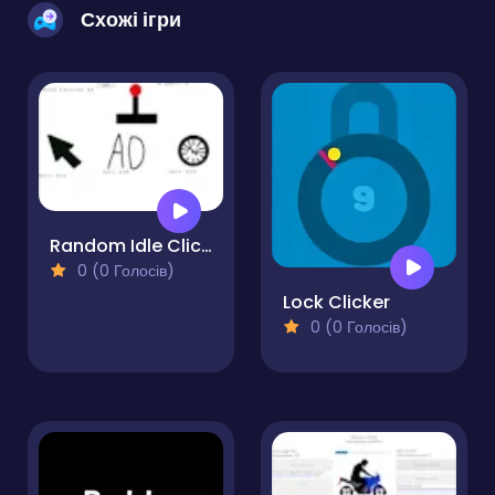
Схожі ігри
Random Idle Clicker I Made
0 (0 Голосів)
Lock Clicker
0 (0 Голосів)