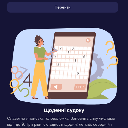
Перейти
Щоденні судоку
Славетна японська головоломка. Заповніть сітку числами
від 1 до 9. Три рівні складності щодня: легкий, середній і