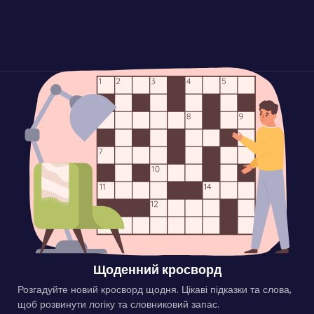
Щоденний кросворд
Розгадуйте новий кросворд щодня. Цікаві підказки та слова,
щоб розвинути логіку та словниковий запас.