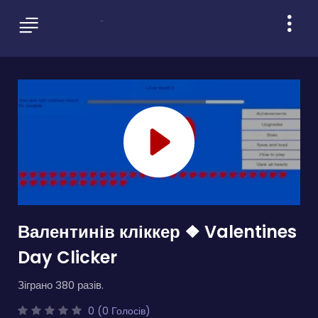
Валентинів кліккер ❖ Valentines
Day Clicker
Зіграно 380 разів.
0 (0 Голосів)