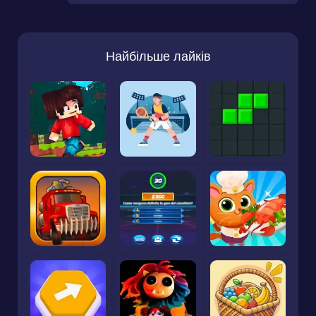
Найбільше лайків