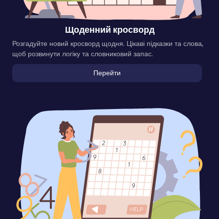
Щоденний кросворд
Розгадуйте новий кросворд щодня. Цікаві підказки та слова,
щоб розвинути логіку та словниковий запас.
Перейти