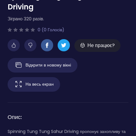
Driving
Зіграно 320 разів.
0 (0 Голосів)
Не працює?
Відкрити в новому вікні
На весь екран
Опис:
Spinning Tung Tung Sahur Driving пропонує захопливу та