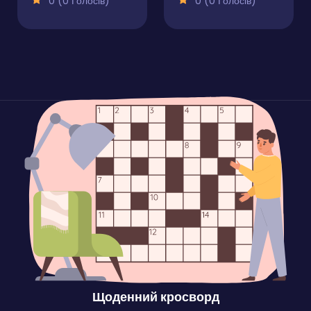
0 (0 Голосів)
0 (0 Голосів)
Щоденний кросворд