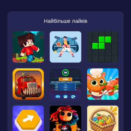
Найбільше лайків