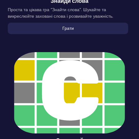
Знайди слова
Проста та цікава гра “Знайти слова”. Шукайте та
викреслюйте заховані слова і розвивайте уважність.
Грати