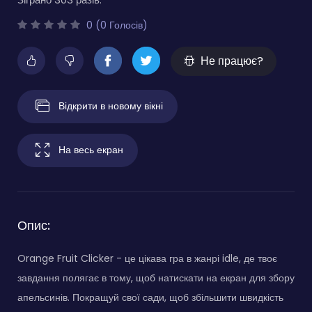
0 (0 Голосів)
Не працює?
Відкрити в новому вікні
На весь екран
Опис:
Orange Fruit Clicker - це цікава гра в жанрі idle, де твоє
завдання полягає в тому, щоб натискати на екран для збору
апельсинів. Покращуй свої сади, щоб збільшити швидкість