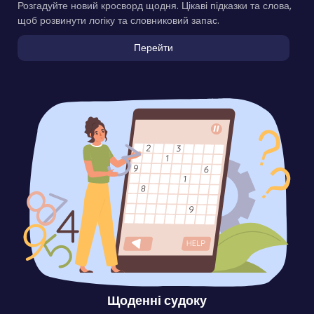
Розгадуйте новий кросворд щодня. Цікаві підказки та слова,
щоб розвинути логіку та словниковий запас.
Перейти
Щоденні судоку