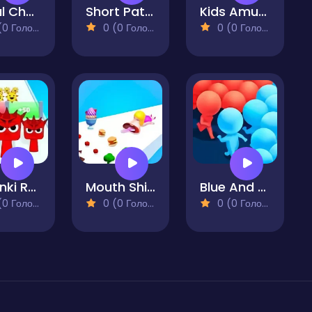
Serial Cheaters
Short Path Run 3d Fun
Kids Amusement Park
 Голосів)
0 (0 Голосів)
0 (0 Голосів)
Sprunki Run
Mouth Shift 3D
Blue And Red Man
 Голосів)
0 (0 Голосів)
0 (0 Голосів)