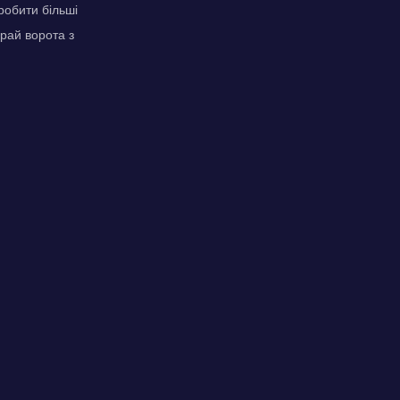
робити більші
ирай ворота з