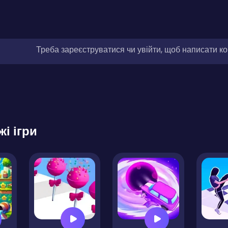
Треба зареєструватися чи увійти, щоб написати к
жі ігри