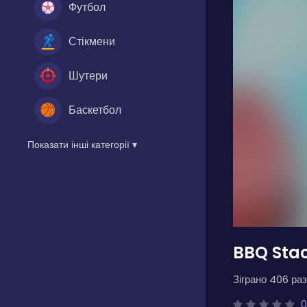
Футбол
Стікмени
Шутери
Баскетбол
Показати інші категорії ▾
BBQ Sta
Зіграно 406 раз
0