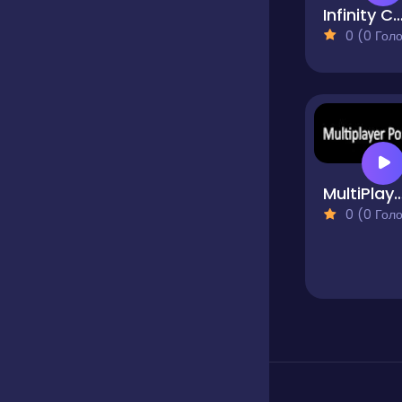
Infinity Cat Adventure R
0 (0 Голосів
MultiPlayer 
0 (0 Голосів