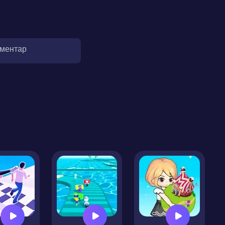
оментар