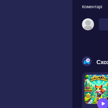
Коментарі
Схо