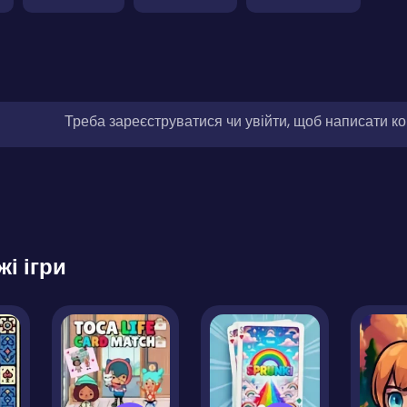
Треба зареєструватися чи увійти, щоб написати к
жі ігри