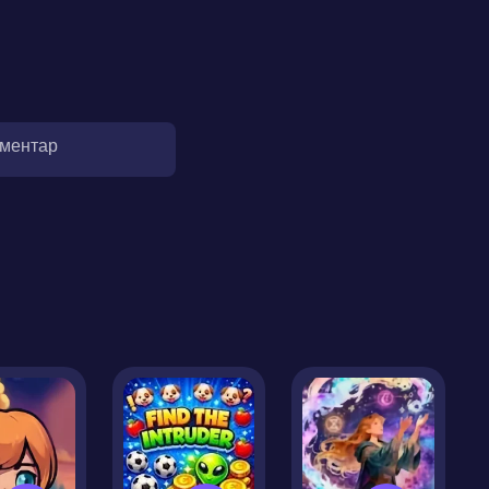
оментар