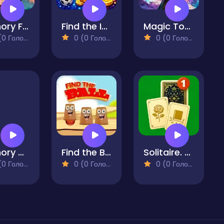
Memory Fusion
Find the Intruder
Magic Tower Challenge Your Memory
 Голосів)
0 (0 Голосів)
0 (0 Голосів)
Memory Match Master Card Challenge
Find the Ball Game
Solitaire. Card Sorting
 Голосів)
0 (0 Голосів)
0 (0 Голосів)