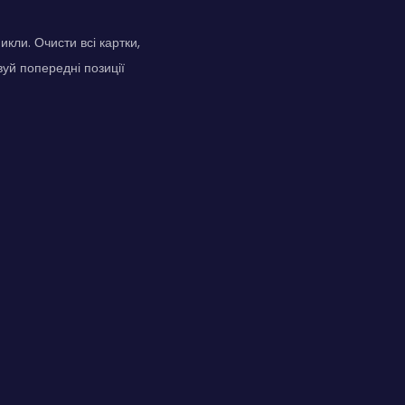
кли. Очисти всі картки,
вуй попередні позиції