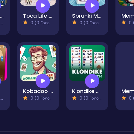
Flip & Match
Toca Life Memory Card Match
Sprunki Memory Game
)
0 (0 Голосів)
0 (0 Голосів)
0 (0
Kobadoo Poker Cards
Klondike 2024
)
0 (0 Голосів)
0 (0 Голосів)
0 (0