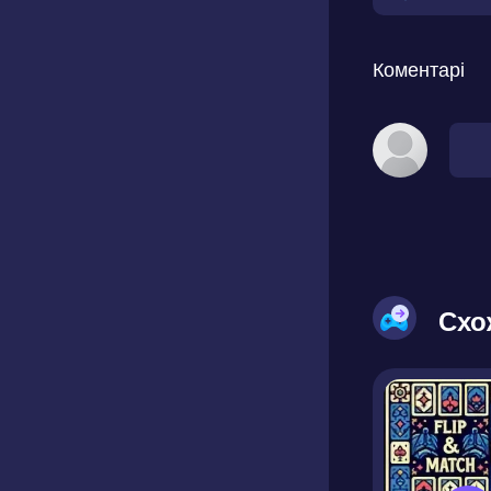
Коментарі
Схо