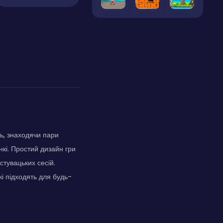
ь, знаходячи пари
кі. Простий дизайн гри
стувацьких сесій.
і підходять для будь-