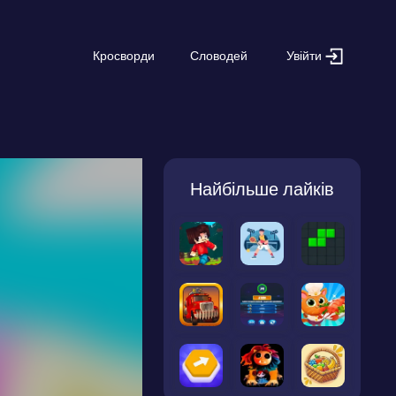
Увійти
Кросворди
Словодей
Найбільше лайків