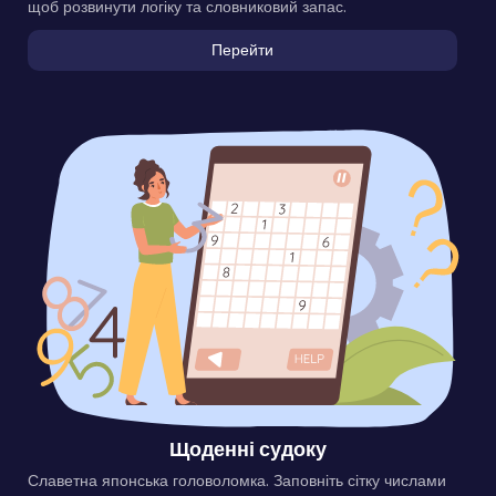
щоб розвинути логіку та словниковий запас.
Перейти
Щоденні судоку
Славетна японська головоломка. Заповніть сітку числами