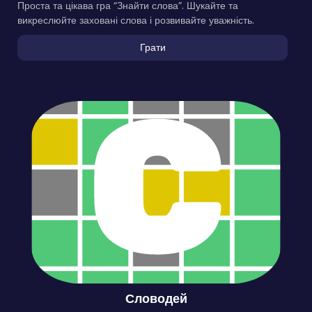
Проста та цікава гра “Знайти слова”. Шукайте та
викреслюйте заховані слова і розвивайте уважність.
Грати
Словодей