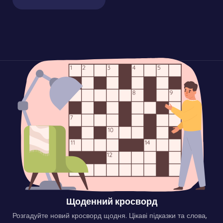
Щоденний кросворд
Розгадуйте новий кросворд щодня. Цікаві підказки та слова,