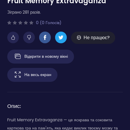
Fruit Memory Extravaganza
Зіграно 281 разів.
0 (0 Голосів)
Не працює?
Відкрити в новому вікні
На весь екран
Опис:
Fruit Memory Extravaganza — це яскрава та соковита
карткова гра на пам'ять, яка кидає виклик твоєму мозку та