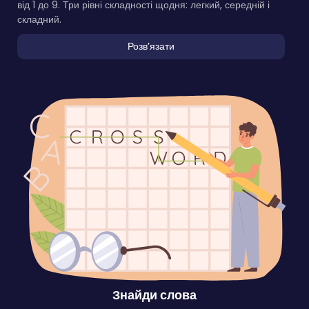
від 1 до 9. Три рівні складності щодня: легкий, середній і
складний.
Розвʼязати
Знайди слова