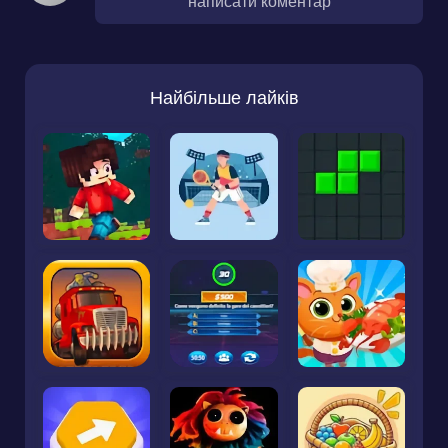
написати коментар
Найбільше лайків