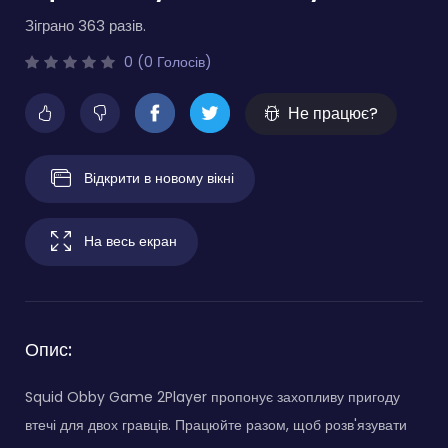
Зіграно 363 разів.
0 (0 Голосів)
Не працює?
Відкрити в новому вікні
На весь екран
Опис:
Squid Obby Game 2Player пропонує захопливу пригоду
втечі для двох гравців. Працюйте разом, щоб розв'язувати