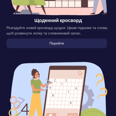
Щоденний кросворд
Розгадуйте новий кросворд щодня. Цікаві підказки та слова,
щоб розвинути логіку та словниковий запас.
Перейти