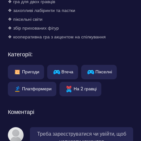
❖ гра для двох гравців
❖ захопливі лабіринти та пастки
❖ піксельні світи
❖ збір прихованих фігур
❖ кооперативна гра з акцентом на спілкування
Категорії:
Пригоди
Втеча
Пікселні
Платформери
На 2 гравці
Коментарі
Треба зареєструватися чи увійти, щоб