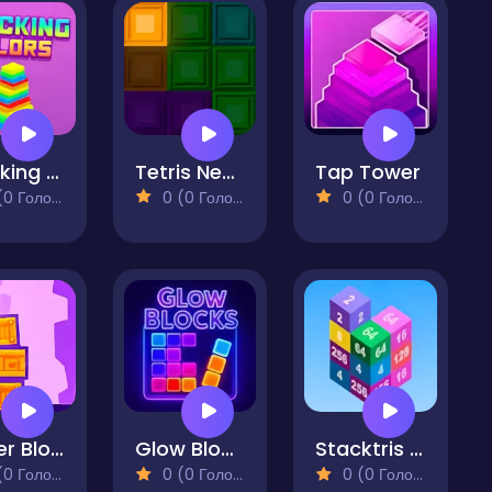
Stacking Color
Tetris Neon
Tap Tower
 Голосів)
0 (0 Голосів)
0 (0 Голосів)
Tower Blocks Deluxe
Glow Blocks
Stacktris 2048
 Голосів)
0 (0 Голосів)
0 (0 Голосів)