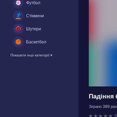
Футбол
Стікмени
Шутери
Баскетбол
Показати інші категорії ▾
Падіння 
Зіграно 389 разі
0