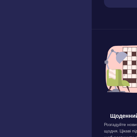
Щоденний
Розгадуйте нови
щодня. Цікаві пі