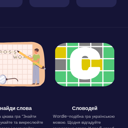
найди слова
Словодей
 цікава гра “Знайти
Wordle-подібна гра українською
Шукайте та викреслюйте
мовою. Щодня відгадуйте