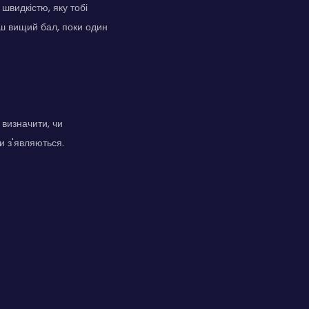
швидкістю, яку тобі
ш вищий бал, поки один
 визначити, чи
и з'являються.