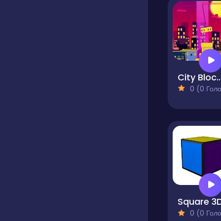
City Blocks City
0 (0 Голосів
Square 3
0 (0 Голосів