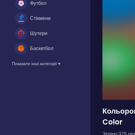
Футбол
Стікмени
Шутери
Баскетбол
Показати інші категорії ▾
Кольоров
Color
Зіграно 375 раз