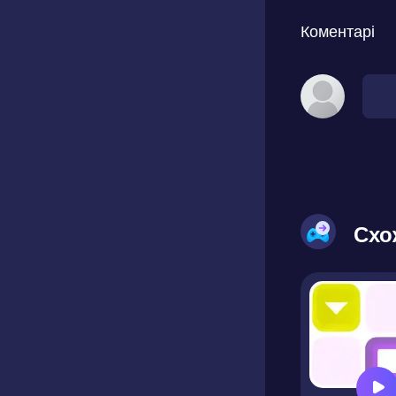
Коментарі
Схо