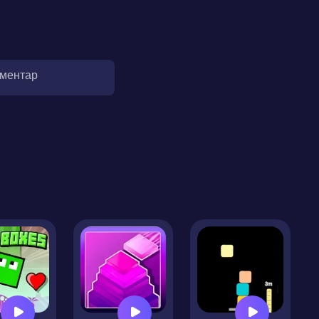
оментар