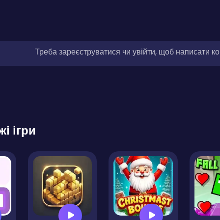
Треба зареєструватися чи увійти, щоб написати к
жі ігри