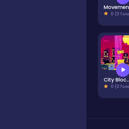
0 (0 Голосів
City Blocks City
0 (0 Голосів