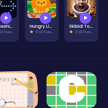
Spaceship Blaster
Hungry Lion
Skibidi Toilet Clicker
 Голосів)
0 (0 Голосів)
0 (0 Голосів)