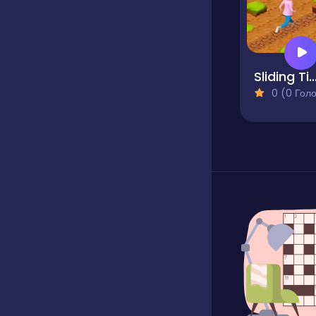
Sliding Tim - Way to
0 (0 Голосів