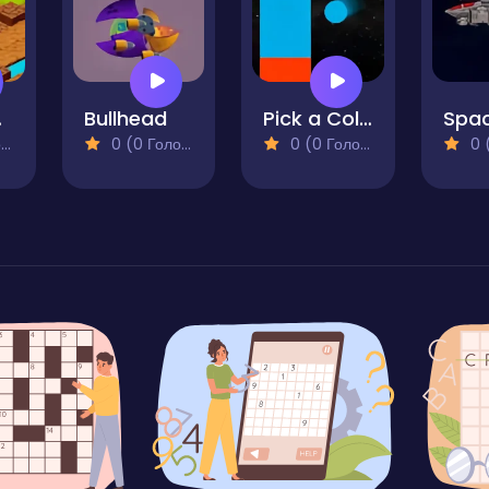
 home
Bullhead
Pick a Color!
)
0 (0 Голосів)
0 (0 Голосів)
0 (0