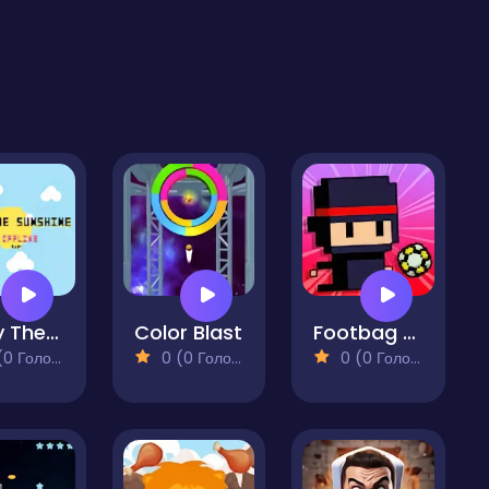
Enjoy The Sunshine
Color Blast
Footbag Fanatic
 Голосів)
0 (0 Голосів)
0 (0 Голосів)