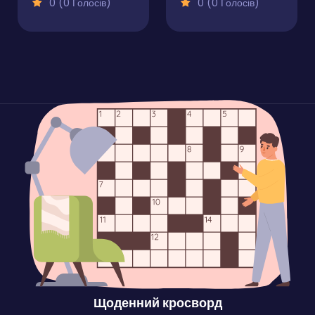
0 (0 Голосів)
0 (0 Голосів)
Щоденний кросворд