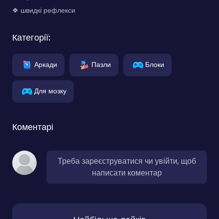
❖ швидкі рефлекси
Категорії:
Аркади
Пазли
Блоки
Для мозку
Коментарі
Треба зареєструватися чи увійти, щоб
написати коментар