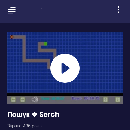
Пошук ❖ Serch
Зіграно 436 разів.