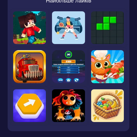
Найбільше лайків