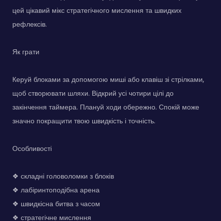
цей цікавий мікс стратегічного мислення та швидких
рефлексів.
Як грати
Керуй блоками за допомогою миші або клавіш зі стрілками,
щоб створювати шляхи. Відкрий усі чотири цілі до
закінчення таймера. Плануй ходи обережно. Спокій може
значно покращити твою швидкість і точність.
Особливості
❖ складні головоломки з блоків
❖ лабіринтоподібна арена
❖ швидкісна битва з часом
❖ стратегічне мислення