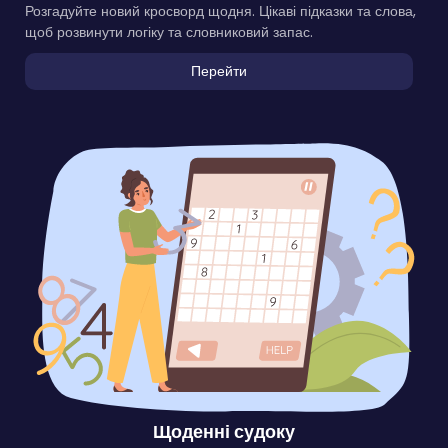
Розгадуйте новий кросворд щодня. Цікаві підказки та слова,
щоб розвинути логіку та словниковий запас.
Перейти
Щоденні судоку