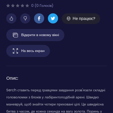
0 (0 Голосів)
Не працює?
Відкрити в новому вікні
На весь екран
Опис:
Serch ставить перед гравцями завдання розв'язати складні
головоломки з блоків у лабіринтоподібній арені. Швидко
маневруй, щоб знайти чотири приховані цілі. Це швидкісна
битва з часом, де кожна секунда на вагу золота. Поринь у