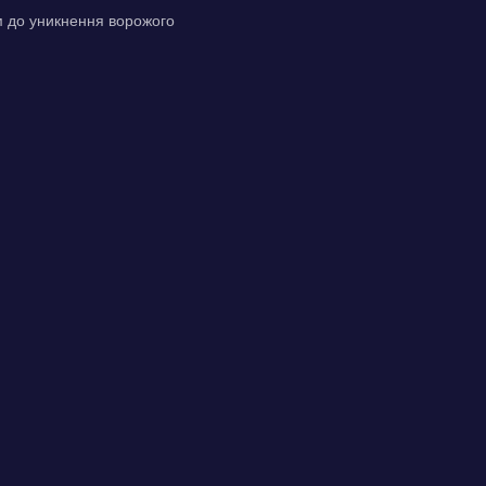
ем до уникнення ворожого