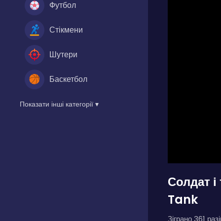
Футбол
Стікмени
Шутери
Баскетбол
Показати інші категорії ▾
Солдат і
Tank
Зіграно 361 разі