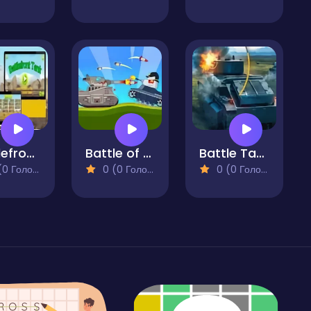
Battlefront Tank
Battle of Tank Steel
Battle Tanks
 Голосів)
0 (0 Голосів)
0 (0 Голосів)