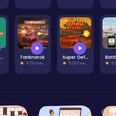
Tank Battle Force
Tanknarok
Super Defense Tank
)
0 (0 Голосів)
0 (0 Голосів)
0 (0