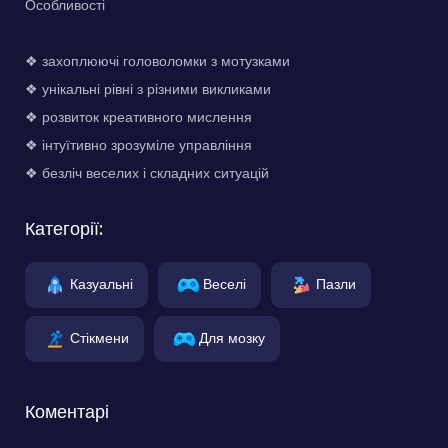
Особливості
❖ захоплюючі головоломки з мотузками
❖ унікальні рівні з різними викликами
❖ розвиток креативного мислення
❖ інтуїтивно зрозуміле управління
❖ безліч веселих і складних ситуацій
Категорії:
Казуальні
Веселі
Пазли
Стікмени
Для мозку
Коментарі