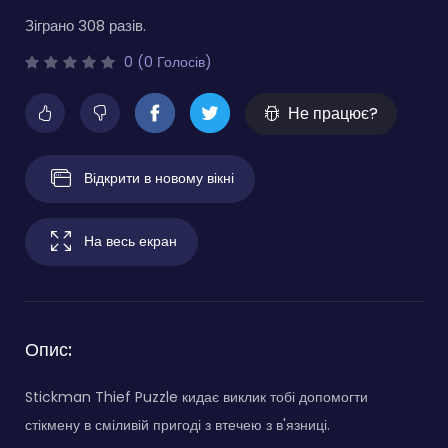
Зіграно 308 разів.
0 (0 Голосів)
Не працює?
Відкрити в новому вікні
На весь екран
Опис:
Stickman Thief Puzzle кидає виклик тобі допомогти
стікмену в сміливій пригоді з втечею з в'язниці.