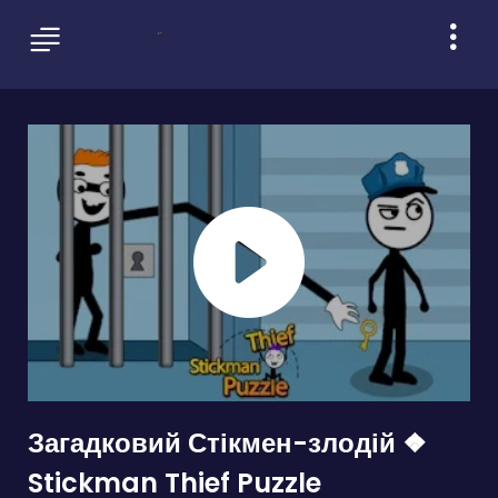
Загадковий Стікмен-злодій ❖
Stickman Thief Puzzle