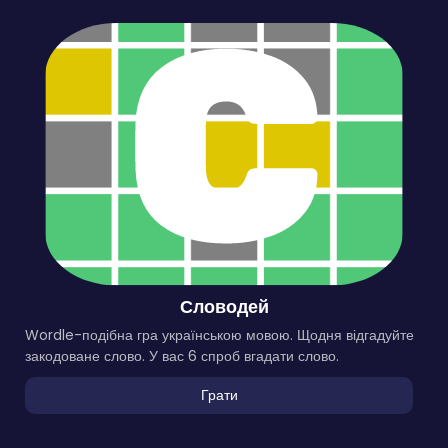
Словодей
Wordle-подібна гра українською мовою. Щодня відгадуйте
закодоване слово. У вас 6 спроб вгадати слово.
Грати