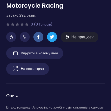
Motorcycle Racing
Зіграно 292 разів.
0 (0 Голосів)
Не працює?
Відкрити в новому вікні
На весь екран
Опис:
Вітаю, гонщику! Апокаліпсис зомбі у світі стікменів у самому