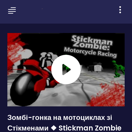
Зомбі-гонка на мотоциклах зі
Стікменами ❖ Stickman Zombie