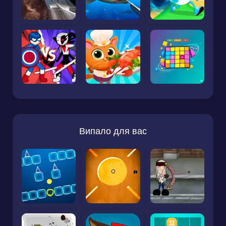
Випало для вас