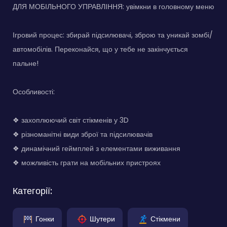
ДЛЯ МОБІЛЬНОГО УПРАВЛІННЯ: увімкни в головному меню
Ігровий процес: збирай підсилювачі, зброю та уникай зомбі/
автомобілів. Переконайся, що у тебе не закінчується
пальне!
Особливості:
❖ захоплюючий світ стікменів у 3D
❖ різноманітні види зброї та підсилювачів
❖ динамічний геймплей з елементами виживання
❖ можливість грати на мобільних пристроях
Категорії:
Гонки
Шутери
Стікмени