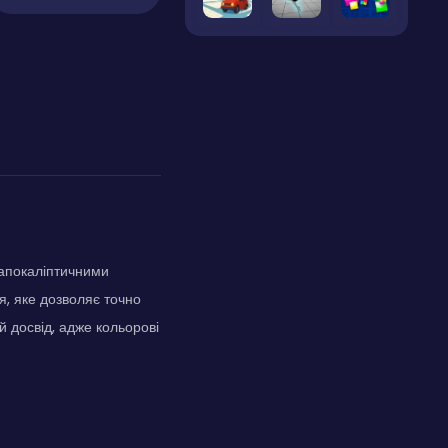
 апокаліптичними
я, яке дозволяє точно
ий досвід, адже кольорові