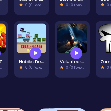
)
0 (0 Голосів)
0 (0 Голосів)
0 (0
Z
Nubiks Dead Rails
Volunteer to the Darkness
)
0 (0 Голосів)
0 (0 Голосів)
0 (0