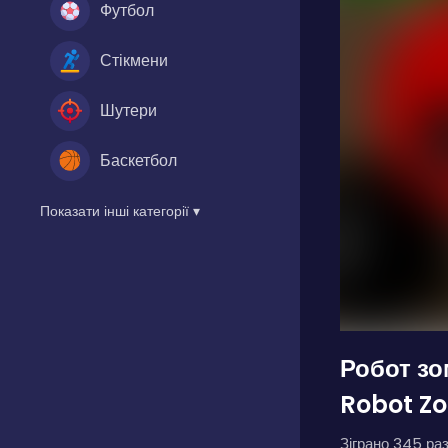
Футбол
Стікмени
Шутери
Баскетбол
Показати інші категорії ▾
Робот зо
Robot Zo
Зіграно 345 раз