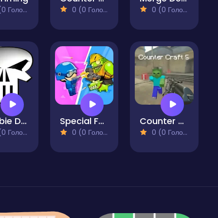
 Голосів)
0 (0 Голосів)
0 (0 Голосів)
Zombie Defense Survival
Special Forces War Zombie Attack
Counter Craft 5
 Голосів)
0 (0 Голосів)
0 (0 Голосів)