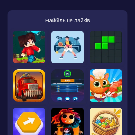
Найбільше лайків