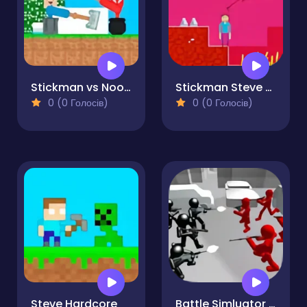
Stickman vs Noob Hammer
Stickman Steve vs Alex Nether
0 (0 Голосів)
0 (0 Голосів)
Steve Hardcore
Battle Simluator - Counter Stickman