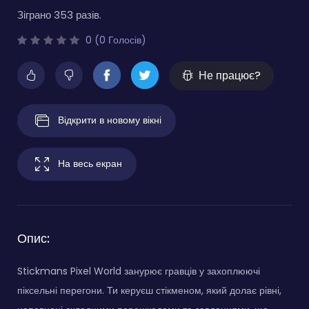
Зіграно 353 разів.
0 (0 Голосів)
Не працює?
Відкрити в новому вікні
На весь екран
Опис:
Stickmans Pixel World занурює гравців у захоплюючі
піксельні перегони. Ти керуєш стікменом, який долає рівні,