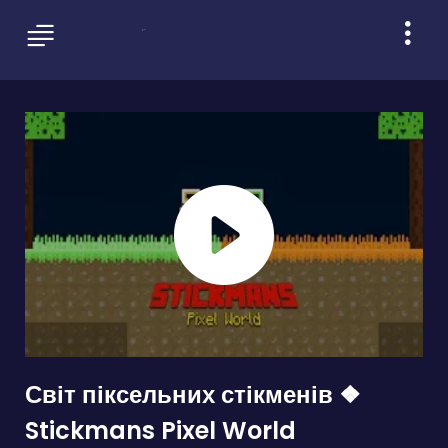
Світ піксельних стікменів ❖
Stickmans Pixel World