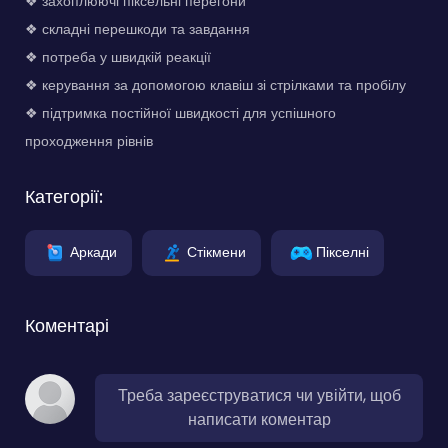
❖ захоплюючі піксельні перегони
❖ складні перешкоди та завдання
❖ потреба у швидкій реакції
❖ керування за допомогою клавіш зі стрілками та пробілу
❖ підтримка постійної швидкості для успішного
проходження рівнів
Категорії:
Аркади
Стікмени
Пікселні
Коментарі
Треба зареєструватися чи увійти, щоб
написати коментар