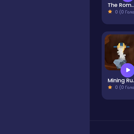
The Roman Empire Co
0 (0 Голосів
Min
0 (0 Голосів