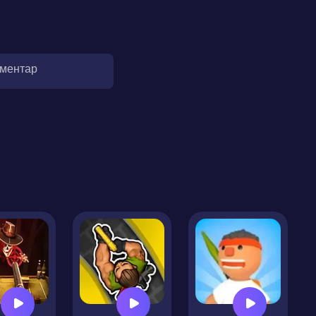
оментар