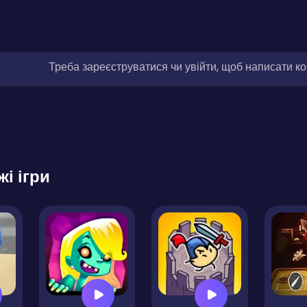
Треба зареєструватися чи увійти, щоб написати к
жі ігри