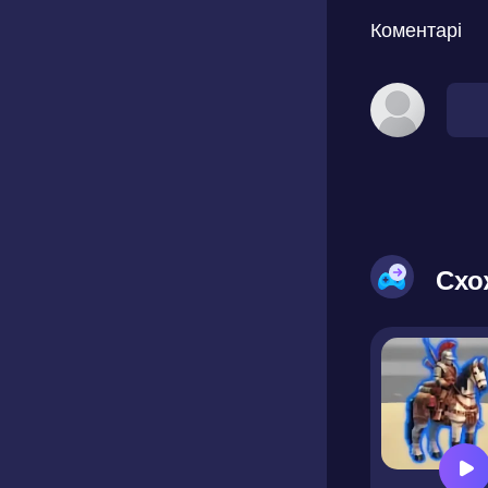
Коментарі
Схо