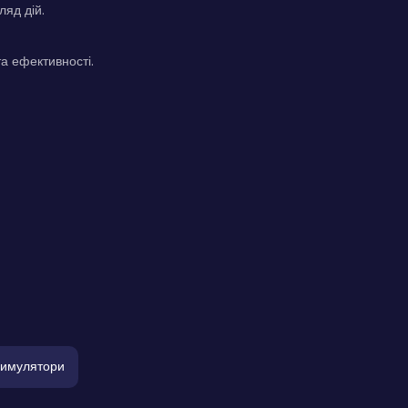
яд дій.
а ефективності.
имулятори