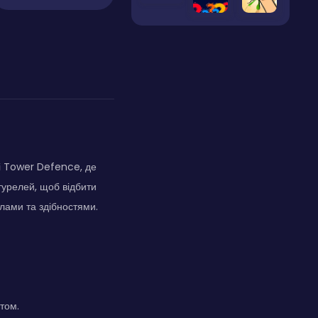
рі Tower Defence, де
 турелей, щоб відбити
лами та здібностями.
том.