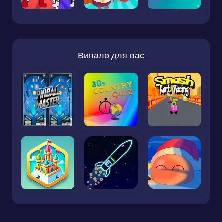
Випало для вас