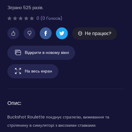
Зіграно 525 разів.
0 (0 Голосів)
Не працює?
Відкрити в новому вікні
На весь екран
Опис:
Buckshot Roulette поєднує стратегію, виживання та
стрілянину в симуляторі з високими ставками.