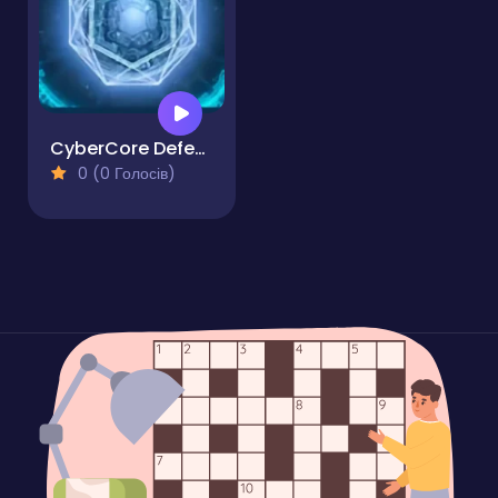
CyberCore Defense Protocol
0 (0 Голосів)