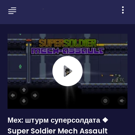
Мех: штурм суперсолдата ❖
Super Soldier Mech Assault