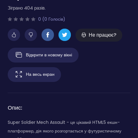
Зіграно 404 разів.
0 (0 Голосів)
Не працює?
Відкрити в новому вікні
На весь екран
Опис:
Super Soldier Mech Assault - це цікавий HTML5 екшн-
платформер, дія якого розгортається у футуристичному