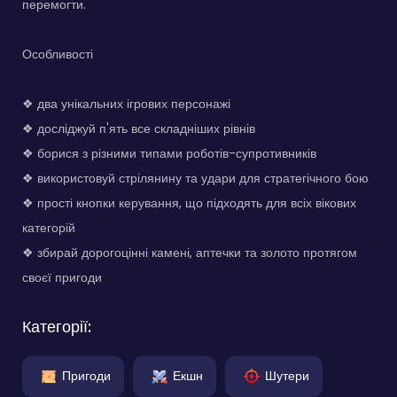
перемогти.
Особливості
❖ два унікальних ігрових персонажі
❖ досліджуй п'ять все складніших рівнів
❖ борися з різними типами роботів-супротивників
❖ використовуй стрілянину та удари для стратегічного бою
❖ прості кнопки керування, що підходять для всіх вікових
категорій
❖ збирай дорогоцінні камені, аптечки та золото протягом
своєї пригоди
Категорії:
Пригоди
Екшн
Шутери