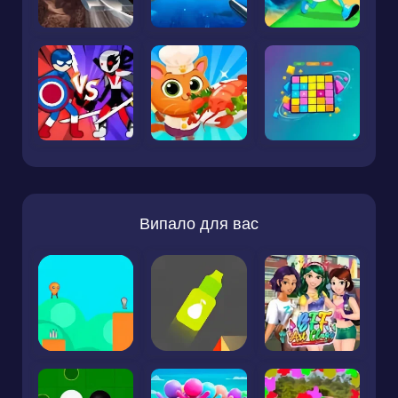
Випало для вас