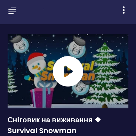
Сніговик на виживання ❖
Survival Snowman