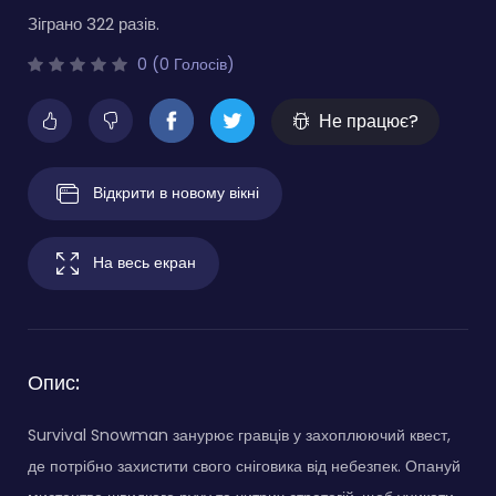
Зіграно 322 разів.
0 (0 Голосів)
Не працює?
Відкрити в новому вікні
На весь екран
Опис:
Survival Snowman занурює гравців у захоплюючий квест,
де потрібно захистити свого сніговика від небезпек. Опануй