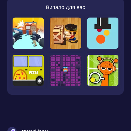
Випало для вас