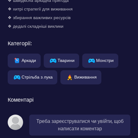
❖ швидкісна аркадна пригода
❖ хитрі стратегії для виживання
❖ збирання важливих ресурсів
❖ дедалі складніші виклики
Категорії:
Аркади
Тварини
Монстри
Стрільба з лука
Виживання
Коментарі
Треба зареєструватися чи увійти, щоб
написати коментар