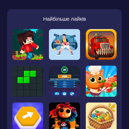
Найбільше лайків