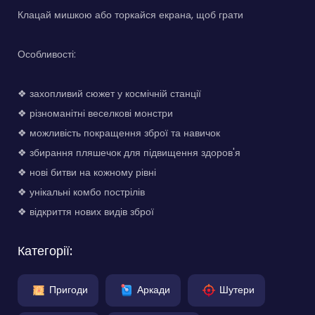
Клацай мишкою або торкайся екрана, щоб грати
Особливості:
❖ захопливий сюжет у космічній станції
❖ різноманітні веселкові монстри
❖ можливість покращення зброї та навичок
❖ збирання пляшечок для підвищення здоров'я
❖ нові битви на кожному рівні
❖ унікальні комбо пострілів
❖ відкриття нових видів зброї
Категорії:
Пригоди
Аркади
Шутери