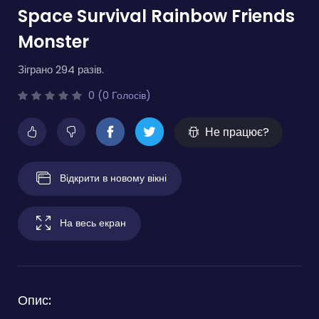
Space Survival Rainbow Friends
Monster
Зіграно 294 разів.
0 (0 Голосів)
Не працює?
Відкрити в новому вікні
На весь екран
Опис: