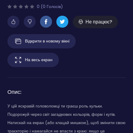
0 (0 Голосів)
Не працює?
Відкрити в новому вікні
На весь екран
Опис:
У цій яскравій головоломці ти граєш роль кульки.
Подорожуй через світ загадкових кольорів, форм і кутів.
Натискай на екран (або клацай мишкою), щоб змінити свою
траєкторію і намагайся не впасти з краю: якщо це