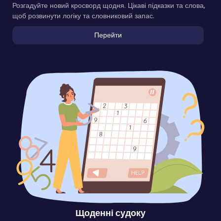
Розгадуйте новий кросворд щодня. Цікаві підказки та слова,
щоб розвинути логіку та словниковий запас.
Перейти
Щоденні судоку