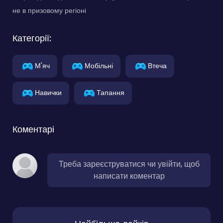
не в призовому регіоні
Категорії:
М'яч
Мобільні
Втеча
Навички
Тапання
Коментарі
Треба зареєструватися чи увійти, щоб
написати коментар