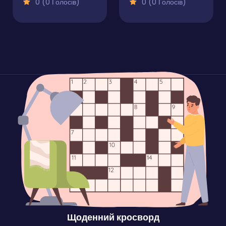
0 (0 Голосів)
0 (0 Голосів)
Щоденний кросворд