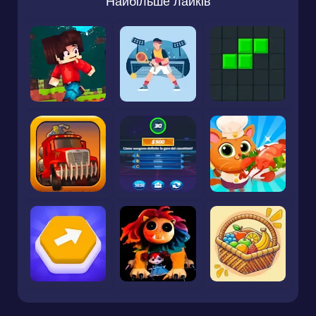
Найбільше лайків