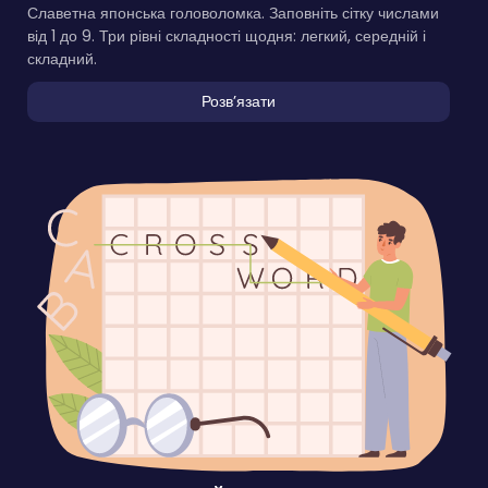
Славетна японська головоломка. Заповніть сітку числами
від 1 до 9. Три рівні складності щодня: легкий, середній і
складний.
Розвʼязати